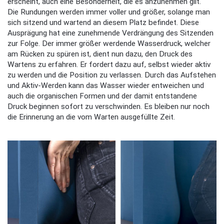
erscheint, auch eine Besonderheit, die es anzunehmen gilt.
Die Rundungen werden immer voller und größer, solange man
sich sitzend und wartend an diesem Platz befindet. Diese
Ausprägung hat eine zunehmende Verdrängung des Sitzenden
zur Folge. Der immer größer werdende Wasserdruck, welcher
am Rücken zu spüren ist, dient nun dazu, den Druck des
Wartens zu erfahren. Er fordert dazu auf, selbst wieder aktiv
zu werden und die Position zu verlassen. Durch das Aufstehen
und Aktiv-Werden kann das Wasser wieder entweichen und
auch die organischen Formen und der damit entstandene
Druck beginnen sofort zu verschwinden. Es bleiben nur noch
die Erinnerung an die vom Warten ausgefüllte Zeit.