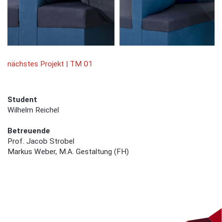
nächstes Projekt | TM 01
Student
Wilhelm Reichel
Betreuende
Prof. Jacob Strobel
Markus Weber, M.A. Gestaltung (FH)