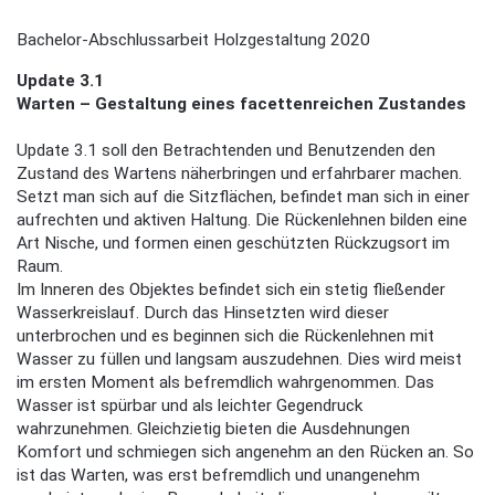
Bachelor-Abschlussarbeit Holzgestaltung 2020
Update 3.1
Warten – Gestaltung eines facettenreichen Zustandes
Update 3.1 soll den Betrachtenden und Benutzenden den
Zustand des Wartens näherbringen und erfahrbarer machen.
Setzt man sich auf die Sitzflächen, befindet man sich in einer
aufrechten und aktiven Haltung. Die Rückenlehnen bilden eine
Art Nische, und formen einen geschützten Rückzugsort im
Raum.
Im Inneren des Objektes befindet sich ein stetig fließender
Wasserkreislauf. Durch das Hinsetzten wird dieser
unterbrochen und es beginnen sich die Rückenlehnen mit
Wasser zu füllen und langsam auszudehnen. Dies wird meist
im ersten Moment als befremdlich wahrgenommen. Das
Wasser ist spürbar und als leichter Gegendruck
wahrzunehmen. Gleichzietig bieten die Ausdehnungen
Komfort und schmiegen sich angenehm an den Rücken an. So
ist das Warten, was erst befremdlich und unangenehm