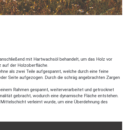
d anschließend mit Hartwachsöl behandelt, um das Holz vor
 auf der Holzoberfläche.
hne als zwei Teile aufgespannt, welche durch eine feine
jeder Seite aufgezogen. Durch die schräg angebrachten Zargen
f einem Rahmen gespannt, weiterverarbeitet und getrocknet
nalität gebracht, wodurch eine dynamische Fläche entstehen.
s Mittelschicht verleimt wurde, um eine Überdehnung des