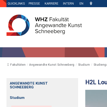
QUICKLINKS
PRESSE
KARRIERE
INTERN
EN
Fakultäten
Angewandte Kunst Schneeberg
Studium
Studieng
H2L Lou
ANGEWANDTE KUNST
SCHNEEBERG
Studium