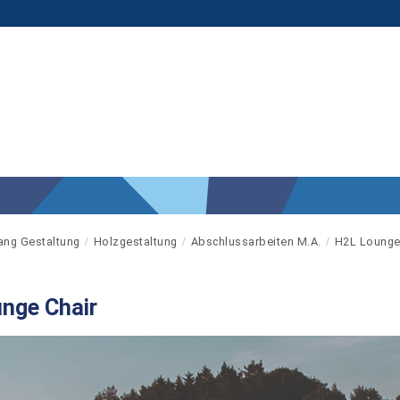
ang Gestaltung
Holzgestaltung
Abschlussarbeiten M.A.
H2L Lounge
nge Chair