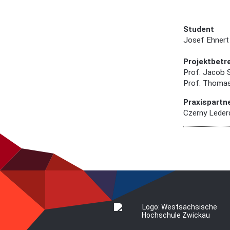
Student
Josef Ehnert
Projektbetr
Prof. Jacob 
Prof. Thoma
Praxispartn
Czerny Leder