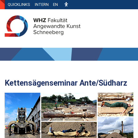
QUICKLINKS
INTERN
EN
Kettensägenseminar Ante/Südharz