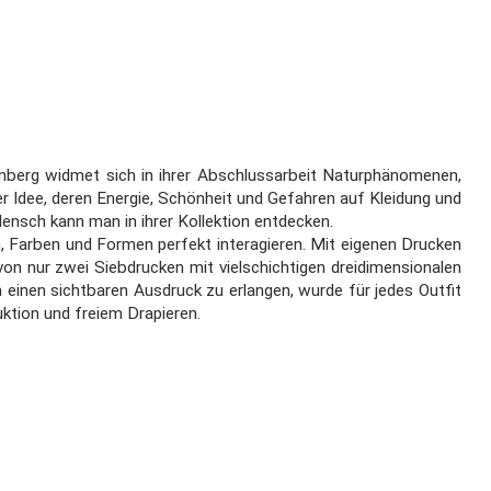
enberg widmet sich in ihrer Abschlussarbeit Naturphänomenen,
er Idee, deren Energie, Schönheit und Gefahren auf Kleidung und
nsch kann man in ihrer Kollektion entdecken.
, Farben und Formen perfekt interagieren. Mit eigenen Drucken
on nur zwei Siebdrucken mit vielschichtigen dreidimensionalen
 einen sichtbaren Ausdruck zu erlangen, wurde für jedes Outfit
ktion und freiem Drapieren.