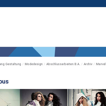
ang Gestaltung
Modedesign
Abschlussarbeiten B.A.
Archiv
Marvel
ous