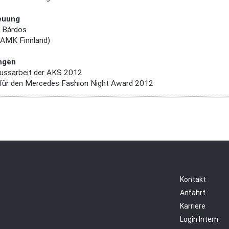
euung
e Bárdos
HAMK Finnland)
ngen
ussarbeit der AKS 2012
für den Mercedes Fashion Night Award 2012
Kontakt
Anfahrt
Karriere
Login Intern