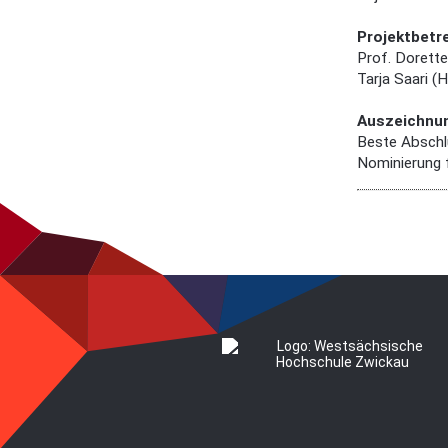
Projektbetr
Prof. Dorett
Tarja Saari (
Auszeichnu
Beste Abschl
Nominierung 