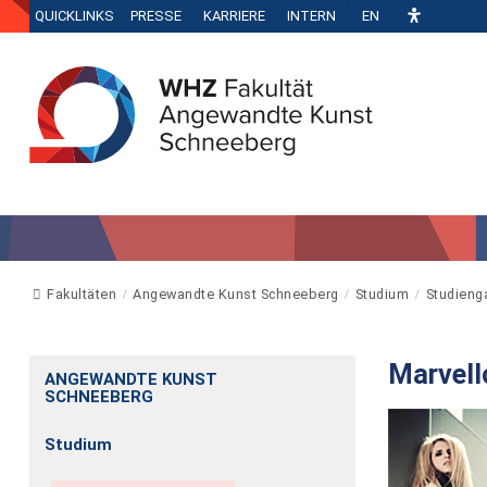
QUICKLINKS
PRESSE
KARRIERE
INTERN
EN
Fakultäten
Angewandte Kunst Schneeberg
Studium
Studieng
Marvell
ANGEWANDTE KUNST
SCHNEEBERG
Studium