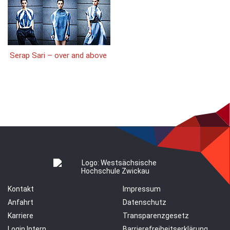
Serap Sari – over and above
Kontakt
Impressum
Anfahrt
Datenschutz
Karriere
Transparenzgesetz
Login Intern
Barrierefreiheitserklärung