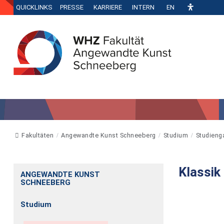
QUICKLINKS
PRESSE
KARRIERE
INTERN
EN
Fakultäten
Angewandte Kunst Schneeberg
Studium
Studieng
Klassik
ANGEWANDTE KUNST
SCHNEEBERG
Studium