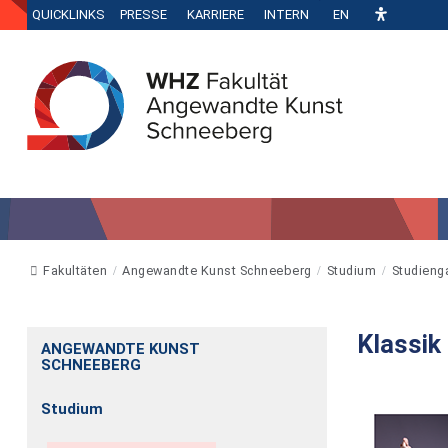
QUICKLINKS
PRESSE
KARRIERE
INTERN
EN
Fakultäten
Angewandte Kunst Schneeberg
Studium
Studieng
Klassik
ANGEWANDTE KUNST
SCHNEEBERG
Studium