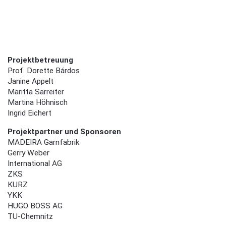
Projektbetreuung
Prof. Dorette Bárdos
Janine Appelt
Maritta Sarreiter
Martina Höhnisch
Ingrid Eichert
Projektpartner und Sponsoren
MADEIRA Garnfabrik
Gerry Weber
International AG
ZKS
KURZ
YKK
HUGO BOSS AG
TU-Chemnitz