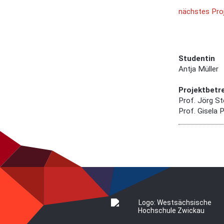
nächstes Pro
Studentin
Antja Müller
Projektbetr
Prof. Jörg S
Prof. Gisela 