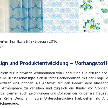
iten Textilkunst/Textildesign 2016
74
sign und Produktentwicklung – Vorhangstoffe
d nicht nur in privaten Wohnräumen von Bedeutung. Sie erfüllen eb
 Müller beschäftigte sich in Ihrer Bachelorarbeit mit der Frage,
, Textilien einzubringen. Als Antwort auf den Bedarf, dem Klasse
 Atmosphäre zu verleihen und zugleich die Kinder vor Sonnen
abei dienten auch Zeichnungen und Collagen der Kinder als Inspira
ne Reihe Designs in zwei Unterschiedlichen Farbwelten als A
Schneeberg.