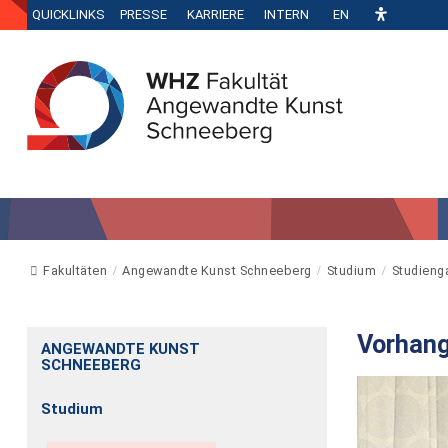
QUICKLINKS
PRESSE
KARRIERE
INTERN
EN
Fakultäten
Angewandte Kunst Schneeberg
Studium
Studieng
Vorhang
ANGEWANDTE KUNST
SCHNEEBERG
Studium