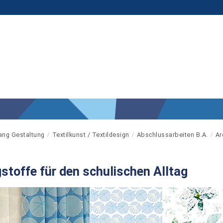
ang Gestaltung
Textilkunst / Textildesign
Abschlussarbeiten B.A.
Ar
stoffe für den schulischen Alltag