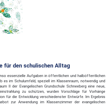
 für den schulischen Alltag
enso essenzielle Aufgaben in öffentlichen und halböffentlichen
 ob es im Schulumfeld, speziell im Klassenraum, notwendig und
nraum II der Evangelischen Grundschule Schneeberg eine neue,
einstrahlung zu schützen, wurden Vorschläge für Vorhänge
tion für die Entwicklung verschiedenster Entwürfe. Im Ergebnis
ngebot zur Anwendung im Klassenzimmer der evangelischen