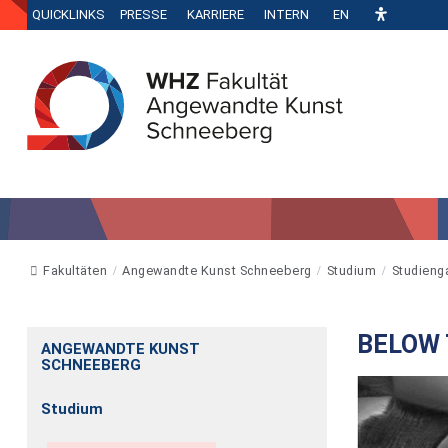
QUICKLINKS
PRESSE
KARRIERE
INTERN
EN
Fakultäten
Angewandte Kunst Schneeberg
Studium
Studieng
BELOW 
ANGEWANDTE KUNST
SCHNEEBERG
Studium