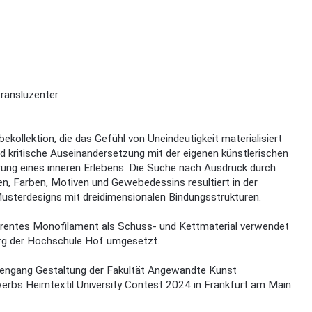
transluzenter
kollektion, die das Gefühl von Uneindeutigkeit materialisiert
 kritische Auseinandersetzung mit der eigenen künstlerischen
erung eines inneren Erlebens. Die Suche nach Ausdruck durch
, Farben, Motiven und Gewebedessins resultiert in der
usterdesigns mit dreidimensionalen Bindungsstrukturen.
sparentes Monofilament als Schuss- und Kettmaterial verwendet
rg der Hochschule Hof umgesetzt.
engang Gestaltung der Fakultät Angewandte Kunst
bs Heimtextil University Contest 2024 in Frankfurt am Main