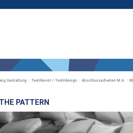
ang Gestaltung
Textilkunst / Textildesign
Abschlussarbeiten M.A.
B
THE PATTERN