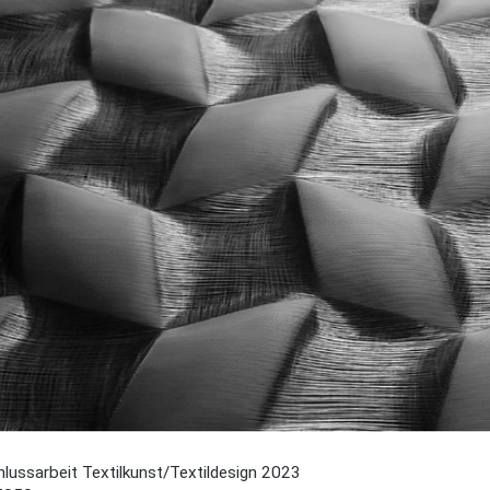
lussarbeit Textilkunst/Textildesign 2023