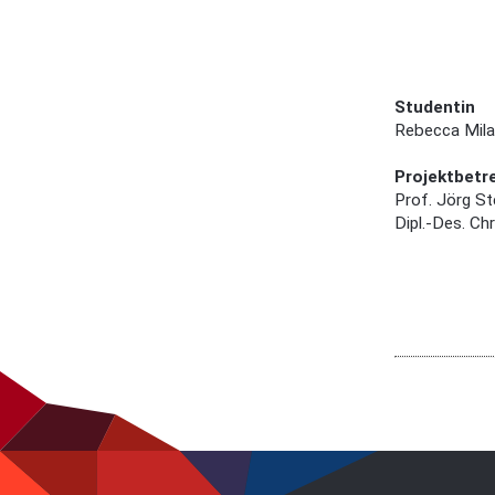
Studentin
Rebecca Mila
Projektbetr
Prof. Jörg S
Dipl.-Des. Chr