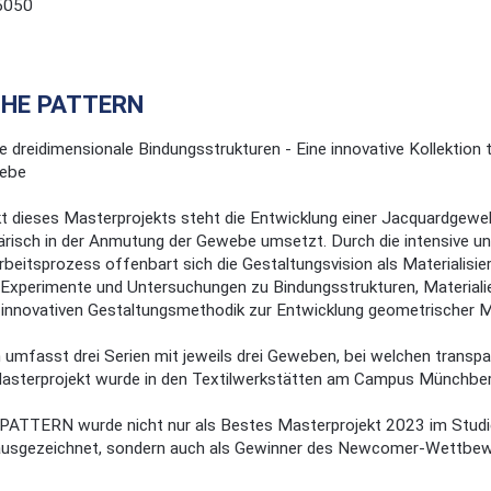
5050
THE PATTERN
e dreidimensionale Bindungsstrukturen - Eine innovative Kollektion 
ebe
t dieses Masterprojekts steht die Entwicklung einer Jacquardgewebe
isch in der Anmutung der Gewebe umsetzt. Durch die intensive und
rbeitsprozess offenbart sich die Gestaltungsvision als Materialisi
xperimente und Untersuchungen zu Bindungsstrukturen, Materialien
 innovativen Gestaltungsmethodik zur Entwicklung geometrischer M
n umfasst drei Serien mit jeweils drei Geweben, bei welchen tran
asterprojekt wurde in den Textilwerkstätten am Campus Münchbe
TTERN wurde nicht nur als Bestes Masterprojekt 2023 im Studi
usgezeichnet, sondern auch als Gewinner des Newcomer-Wettbewer