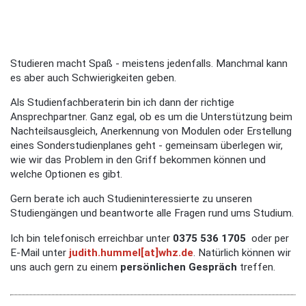
Studieren macht Spaß - meistens jedenfalls. Manchmal kann
es aber auch Schwierigkeiten geben.
Als Studienfachberaterin bin ich dann der richtige
Ansprechpartner. Ganz egal, ob es um die Unterstützung beim
Nachteilsausgleich, Anerkennung von Modulen oder Erstellung
eines Sonderstudienplanes geht - gemeinsam überlegen wir,
wie wir das Problem in den Griff bekommen können und
welche Optionen es gibt.
Gern berate ich auch Studieninteressierte zu unseren
Studiengängen und beantworte alle Fragen rund ums Studium.
Ich bin telefonisch erreichbar unter
0375 536 1705
oder per
E-Mail unter
judith.hummel[at]whz.de
. Natürlich können wir
uns auch gern zu einem
persönlichen Gespräch
treffen.