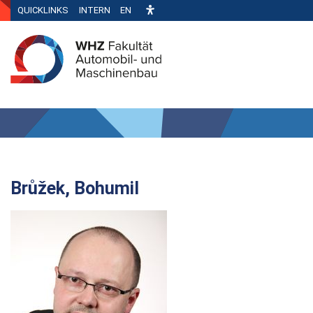
QUICKLINKS
INTERN
EN
Brůžek, Bohumil