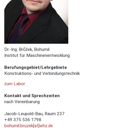
Dr.-Ing. Brůžek, Bohumil
Institut für Maschinenentwicklung
Berufungsgebiet/Lehrgebiete
Konstruktions- und Verbindungstechnik
zum Labor
Kontakt und Sprechzeiten
nach Vereinbarung
Jacob-Leupold-Bau, Raum 237
+49 375 536 1798
bohumil.bruzek[at]whz.de