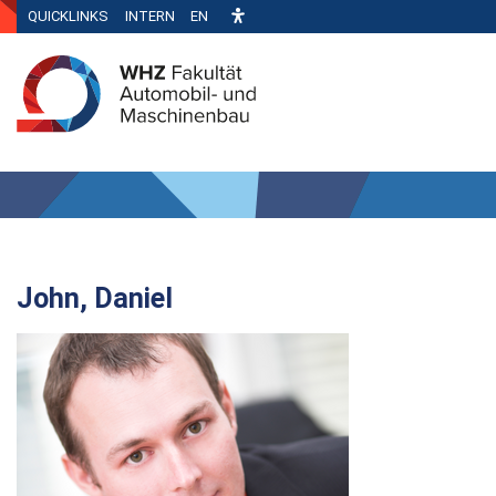
QUICKLINKS
INTERN
EN
John, Daniel