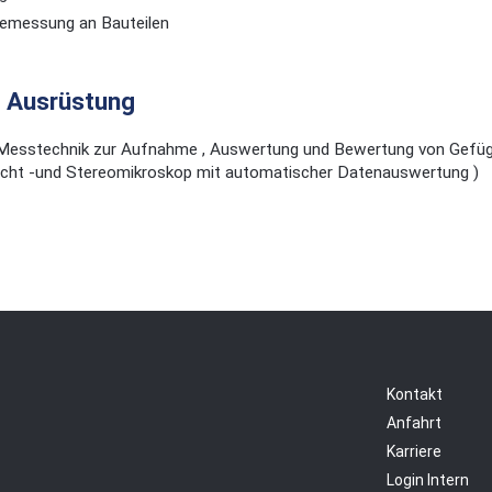
emessung an Bauteilen
e Ausrüstung
 Messtechnik zur Aufnahme , Auswertung und Bewertung von Gefü
flicht -und Stereomikroskop mit automatischer Datenauswertung )
Kontakt
Anfahrt
Karriere
Login Intern