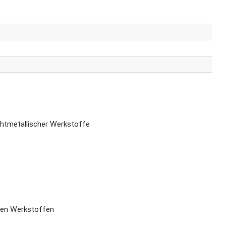
chtmetallischer Werkstoffe
chen Werkstoffen