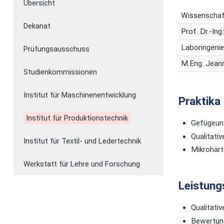
Übersicht
Wissenschaft
Dekanat
Prof. Dr.-Ing
Laboringenie
Prüfungsausschuss
M.Eng. Jeann
Studienkommissionen
Institut für Maschinenentwicklung
Praktika
Institut für Produktionstechnik
Gefügeunt
Qualitati
Institut für Textil- und Ledertechnik
Mikrohär
Werkstatt für Lehre und Forschung
Leistun
Qualitati
Bewertun