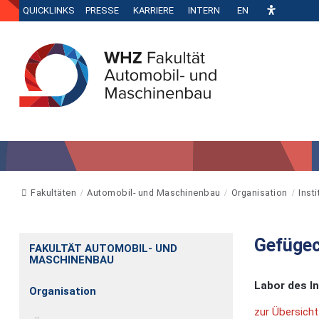
QUICKLINKS
PRESSE
KARRIERE
INTERN
EN
Fakultäten
Automobil- und Maschinenbau
Organisation
Inst
Gefügec
FAKULTÄT AUTOMOBIL- UND
MASCHINENBAU
Labor des I
Organisation
zur Übersicht