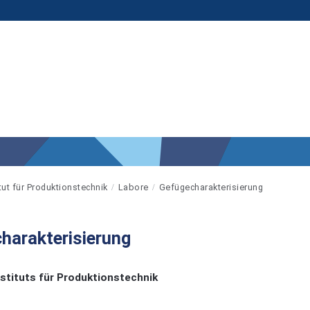
itut für Produktionstechnik
Labore
Gefügecharakterisierung
harakterisierung
nstituts für Produktionstechnik