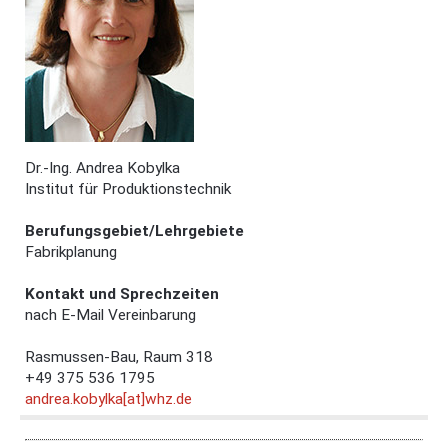
Dr.-Ing. Andrea Kobylka
Institut für Produktionstechnik
Berufungsgebiet/Lehrgebiete
Fabrikplanung
Kontakt und Sprechzeiten
nach E-Mail Vereinbarung
Rasmussen-Bau, Raum 318
+49 375 536
1795
andrea.kobylka[at]whz.de