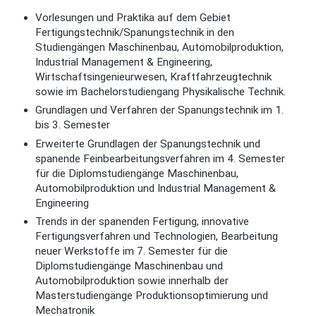
Vorlesungen und Praktika auf dem Gebiet
Fertigungstechnik/Spanungstechnik in den
Studiengängen Maschinenbau, Automobilproduktion,
Industrial Management & Engineering,
Wirtschaftsingenieurwesen, Kraftfahrzeugtechnik
sowie im Bachelorstudiengang Physikalische Technik.
Grundlagen und Verfahren der Spanungstechnik im 1.
bis 3. Semester
Erweiterte Grundlagen der Spanungstechnik und
spanende Feinbearbeitungsverfahren im 4. Semester
für die Diplomstudiengänge Maschinenbau,
Automobilproduktion und Industrial Management &
Engineering
Trends in der spanenden Fertigung, innovative
Fertigungsverfahren und Technologien, Bearbeitung
neuer Werkstoffe im 7. Semester für die
Diplomstudiengänge Maschinenbau und
Automobilproduktion sowie innerhalb der
Masterstudiengänge Produktionsoptimierung und
Mechatronik