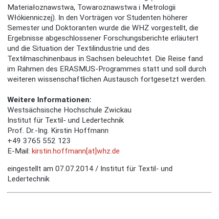
Materiałoznawstwa, Towaroznawstwa i Metrologii
Włókienniczej). In den Vorträgen vor Studenten höherer
Semester und Doktoranten wurde die WHZ vorgestellt, die
Ergebnisse abgeschlossener Forschungsberichte erläutert
und die Situation der Textilindustrie und des
Textilmaschinenbaus in Sachsen beleuchtet. Die Reise fand
im Rahmen des ERASMUS-Programmes statt und soll durch
weiteren wissenschaftlichen Austausch fortgesetzt werden.
Weitere Informationen:
Westsächsische Hochschule Zwickau
Institut für Textil- und Ledertechnik
Prof. Dr.-Ing. Kirstin Hoffmann
+49 3765 552 123
E-Mail:
kirstin.hoffmann[at]whz.de
eingestellt am 07.07.2014 / Institut für Textil- und
Ledertechnik