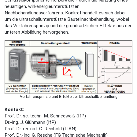
Schlüsselkomponente Kurbelwelle - durch die Nutzung eines
neuartigen, wirkenergieunterstützten
Nachbehandlungsverfahrens. Konkret handelt es sich dabei
um die ultraschallunterstützte Bauteilnachbehandlung, wobei
das Verfahrensprinzip und die grundsätzlichen Effekte aus der
unteren Abbildung hervorgehen.
Verfahrensprinzip und Effekte der Ultraschallbehandlung
Kontakt:
Prof. Dr. sc. techn. M. Schneeweiß (IfP)
Dr.-Ing. J. Glühmann (IfP)
Prof. Dr. rer. nat. C. Reinhold (LIAN)
Prof. Dr.-Ing. G. Resche (FG Technische Mechanik)