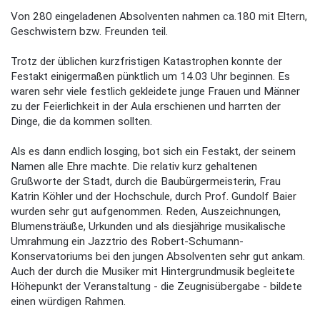
Von 280 eingeladenen Absolventen nahmen ca.180 mit Eltern,
Geschwistern bzw. Freunden teil.
Trotz der üblichen kurzfristigen Katastrophen konnte der
Festakt einigermaßen pünktlich um 14.03 Uhr beginnen. Es
waren sehr viele festlich gekleidete junge Frauen und Männer
zu der Feierlichkeit in der Aula erschienen und harrten der
Dinge, die da kommen sollten.
Als es dann endlich losging, bot sich ein Festakt, der seinem
Namen alle Ehre machte. Die relativ kurz gehaltenen
Grußworte der Stadt, durch die Baubürgermeisterin, Frau
Katrin Köhler und der Hochschule, durch Prof. Gundolf Baier
wurden sehr gut aufgenommen. Reden, Auszeichnungen,
Blumensträuße, Urkunden und als diesjährige musikalische
Umrahmung ein Jazztrio des Robert-Schumann-
Konservatoriums bei den jungen Absolventen sehr gut ankam.
Auch der durch die Musiker mit Hintergrundmusik begleitete
Höhepunkt der Veranstaltung - die Zeugnisübergabe - bildete
einen würdigen Rahmen.