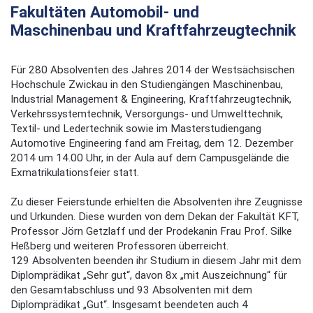
Fakultäten Automobil- und
Maschinenbau und Kraftfahrzeugtechnik
Für 280 Absolventen des Jahres 2014 der Westsächsischen
Hochschule Zwickau in den Studiengängen Maschinenbau,
Industrial Management & Engineering, Kraftfahrzeugtechnik,
Verkehrssystemtechnik, Versorgungs- und Umwelttechnik,
Textil- und Ledertechnik sowie im Masterstudiengang
Automotive Engineering fand am Freitag, dem 12. Dezember
2014 um 14.00 Uhr, in der Aula auf dem Campusgelände die
Exmatrikulationsfeier statt.
Zu dieser Feierstunde erhielten die Absolventen ihre Zeugnisse
und Urkunden. Diese wurden von dem Dekan der Fakultät KFT,
Professor Jörn Getzlaff und der Prodekanin Frau Prof. Silke
Heßberg und weiteren Professoren überreicht.
129 Absolventen beenden ihr Studium in diesem Jahr mit dem
Diplomprädikat „Sehr gut“, davon 8x „mit Auszeichnung“ für
den Gesamtabschluss und 93 Absolventen mit dem
Diplomprädikat „Gut“. Insgesamt beendeten auch 4