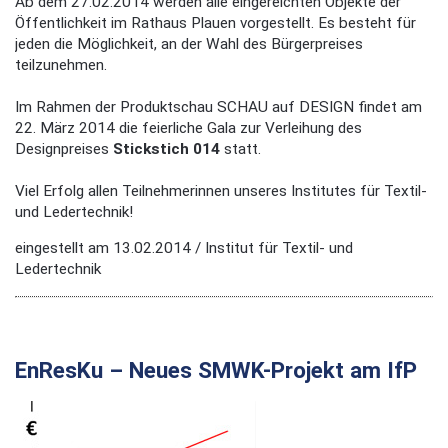
Ab dem 27.02.2014 werden alle eingereichten Objekte der
Öffentlichkeit im Rathaus Plauen vorgestellt. Es besteht für
jeden die Möglichkeit, an der Wahl des Bürgerpreises
teilzunehmen.
Im Rahmen der Produktschau SCHAU auf DESIGN findet am
22. März 2014 die feierliche Gala zur Verleihung des
Designpreises
Stickstich 014
statt.
Viel Erfolg allen Teilnehmerinnen unseres Institutes für Textil-
und Ledertechnik!
eingestellt am 13.02.2014 / Institut für Textil- und
Ledertechnik
EnResKu – Neues SMWK-Projekt am IfP