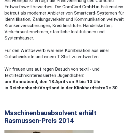
Als Höhepunkt erfolgt die Preisverleihung des Comcard
Entwurfswettbewerbes. Die ComCard GmbH in Falkenstein
betreut als moderner Anbieter von Smartcard-Systemen für
Identifikation, Zahlungsverkehr und Kommunikation weltweit
Krankenversicherungen, Kreditinstitute, Handelsketten,
Verkehrsunternehmen, staatliche Institutionen und
Systemhäuser.
Für den Wettbewerb war eine Kombination aus einer
Gutscheinkarte und einem T-Shirt zu entwerfen.
Wir freuen uns auf regen Besuch von textil- und
textiltechnikinteressierten Jugendlichen:
am Sonnabend, den 18.April von 9 bis 13 Uhr
in Reichenbach/Vogtland in der Klinkhardtstraße 30
Maschinenbauabsolvent erhält
Rasmussen-Preis 2014