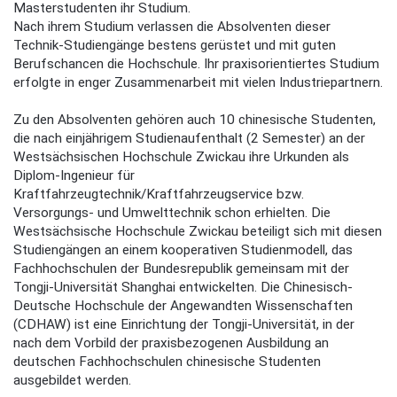
Masterstudenten ihr Studium.
Nach ihrem Studium verlassen die Absolventen dieser
Technik-Studiengänge bestens gerüstet und mit guten
Berufschancen die Hochschule. Ihr praxisorientiertes Studium
erfolgte in enger Zusammenarbeit mit vielen Industriepartnern.
Zu den Absolventen gehören auch 10 chinesische Studenten,
die nach einjährigem Studienaufenthalt (2 Semester) an der
Westsächsischen Hochschule Zwickau ihre Urkunden als
Diplom-Ingenieur für
Kraftfahrzeugtechnik/Kraftfahrzeugservice bzw.
Versorgungs- und Umwelttechnik schon erhielten. Die
Westsächsische Hochschule Zwickau beteiligt sich mit diesen
Studiengängen an einem kooperativen Studienmodell, das
Fachhochschulen der Bundesrepublik gemeinsam mit der
Tongji-Universität Shanghai entwickelten. Die Chinesisch-
Deutsche Hochschule der Angewandten Wissenschaften
(CDHAW) ist eine Einrichtung der Tongji-Universität, in der
nach dem Vorbild der praxisbezogenen Ausbildung an
deutschen Fachhochschulen chinesische Studenten
ausgebildet werden.