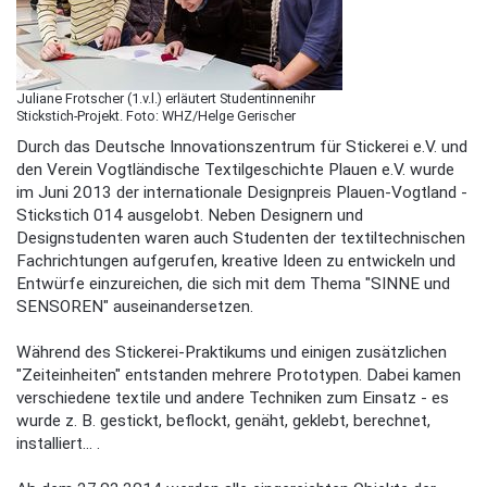
Juliane Frotscher (1.v.l.) erläutert Studentinnenihr
Stickstich-Projekt. Foto: WHZ/Helge Gerischer
Durch das Deutsche Innovationszentrum für Stickerei e.V. und
den Verein Vogtländische Textilgeschichte Plauen e.V. wurde
im Juni 2013 der internationale Designpreis Plauen-Vogtland -
Stickstich 014 ausgelobt. Neben Designern und
Designstudenten waren auch Studenten der textiltechnischen
Fachrichtungen aufgerufen, kreative Ideen zu entwickeln und
Entwürfe einzureichen, die sich mit dem Thema "SINNE und
SENSOREN" auseinandersetzen.
Während des Stickerei-Praktikums und einigen zusätzlichen
"Zeiteinheiten" entstanden mehrere Prototypen. Dabei kamen
verschiedene textile und andere Techniken zum Einsatz - es
wurde z. B. gestickt, beflockt, genäht, geklebt, berechnet,
installiert... .