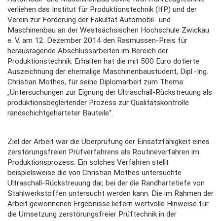
verliehen das Institut für Produktionstechnik (IfP) und der
Verein zur Förderung der Fakultät Automobil- und
Maschinenbau an der Westsächsischen Hochschule Zwickau
e. V. am 12. Dezember 2014 den Rasmussen-Preis für
herausragende Abschlussarbeiten im Bereich der
Produktionstechnik. Erhalten hat die mit 500 Euro dotierte
Auszeichnung der ehemalige Maschinenbaustudent, Dipl.-Ing.
Christian Mothes, für seine Diplomarbeit zum Thema:
„Untersuchungen zur Eignung der Ultraschall-Rückstreuung als
produktionsbegleitender Prozess zur Qualitätskontrolle
randschichtgehärteter Bauteile“.
Ziel der Arbeit war die Überprüfung der Einsatzfähigkeit eines
zerstörungsfreien Prüfverfahrens als Routineverfahren im
Produktionsprozess. Ein solches Verfahren stellt
beispielsweise die von Christian Mothes untersuchte
Ultraschall-Rückstreuung dar, bei der die Randhärtetiefe von
Stahlwerkstoffen untersucht werden kann. Die im Rahmen der
Arbeit gewonnenen Ergebnisse liefern wertvolle Hinweise für
die Umsetzung zerstörungsfreier Prüftechnik in der