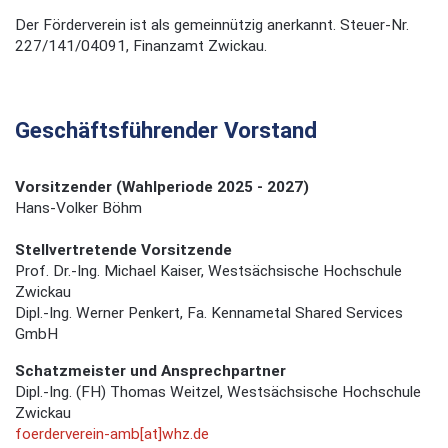
Der Förderverein ist als gemeinnützig anerkannt. Steuer-Nr.
227/141/04091, Finanzamt Zwickau.
Geschäftsführender Vorstand
Vorsitzender (Wahlperiode 2025 - 2027)
Hans-Volker Böhm
Stellvertretende Vorsitzende
Prof. Dr.-Ing. Michael Kaiser, Westsächsische Hochschule
Zwickau
Dipl.-Ing. Werner Penkert, Fa. Kennametal Shared Services
GmbH
Schatzmeister und Ansprechpartner
Dipl.-Ing. (FH) Thomas Weitzel, Westsächsische Hochschule
Zwickau
foerderverein-amb[at]whz.de