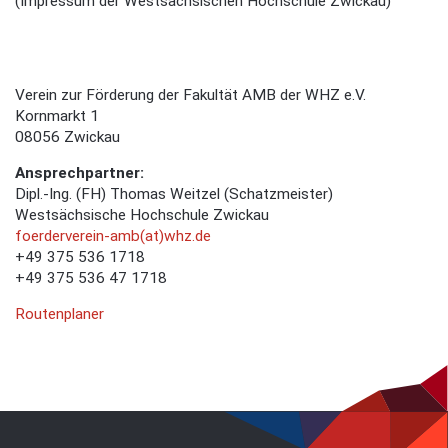
(Impressum der Westsächsischen Hochschule Zwickau)
Verein zur Förderung der Fakultät AMB der WHZ e.V.
Kornmarkt 1
08056 Zwickau
Ansprechpartner:
Dipl.-Ing. (FH) Thomas Weitzel (Schatzmeister)
Westsächsische Hochschule Zwickau
foerderverein-amb(at)whz.de
+49 375 536 1718
+49 375 536 47 1718
Routenplaner