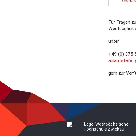
Für Fragen z
Westsächsis
unter
+49 (0) 375 
anlaufstelle.
gern zur Verf