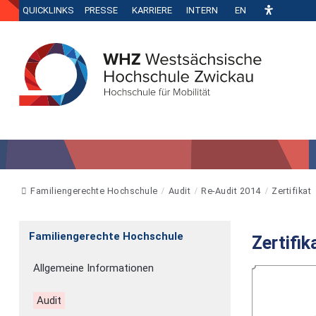
QUICKLINKS
PRESSE
KARRIERE
INTERN
EN
Familiengerechte Hochschule
Audit
Re-Audit 2014
Zertifikat
Familiengerechte Hochschule
Zertifik
Allgemeine Informationen
Audit