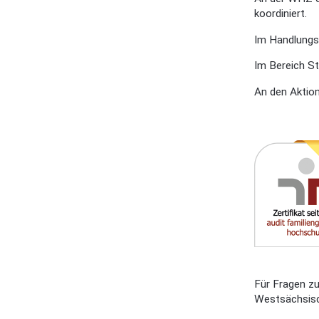
koordiniert.
Im Handlungsp
Im Bereich St
An den Aktion
Für Fragen z
Westsächsis