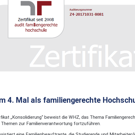
 4. Mal als familiengerechte Hochschule
fikat „Konsolidierung“ beweist die WHZ, das Thema Familiengerech
ie Themen zur Familienverantwortung fortzuführen.
istiert eine Familienbeauftragte, die Studierende und Mitarbeiter