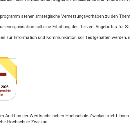
rogramm stehen strategische Vernetzungsvorhaben zu den Themen In
udienorganisation soll eine Erhöhung des Teilzeit-Angebotes für S
en zur Information und Kommunikation soll festgehalten werden, in
um Audit an der Westsächsischen Hochschule Zwickau steht Ihnen F
che Hochschule Zwickau