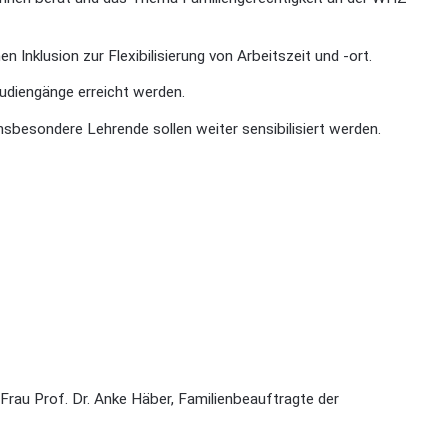
klusion zur Flexibilisierung von Arbeitszeit und -ort.
tudiengänge erreicht werden.
sbesondere Lehrende sollen weiter sensibilisiert werden.
rau Prof. Dr. Anke Häber, Familienbeauftragte der