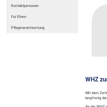
Kontaktpersonen
Für Eltern
Pflegeverantwortung
WHZ zum
Mit dem Zerti
langfristig d
An der WHZ ex