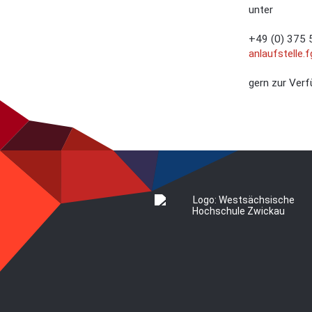
unter
+49 (0) 375 
anlaufstelle.
gern zur Verf