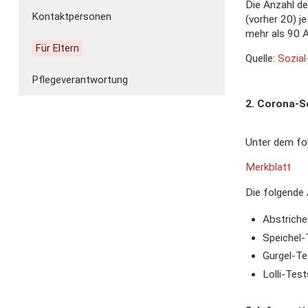
Die Anzahl de
Kontaktpersonen
(vorher 20) j
mehr als 90 A
Für Eltern
Quelle:
Sozial
Pflegeverantwortung
2. Corona-S
Unter dem fol
Merkblatt
Die folgende
Abstriche
Speichel-
Gurgel-Te
Lolli-Test