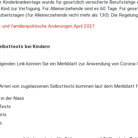
r Kinderkrankentage wurde für gesetzlich versicherte Berufstätige
e Kind zur Verfügung. Für Alleinerziehende sind es 60 Tage. Für gese
rbeitstagen (für Alleinerziehende nicht mehr als 130). Die Regelung
- und familienpolitische Änderungen April 2021
elbsttests bei Kindern
genden Link können Sie ein Merkblatt zur Anwendung von Corona-Se
 Arten von zugelassenen Selbsttests kommen laut dem Merkblatt fü
 in der Nase
Tests
sts
s.