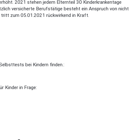
 erhöht. 2021 stehen jedem Elternteil 30 Kinderkrankentage
tzlich versicherte Berufstätige besteht ein Anspruch von nicht
 tritt zum 05.01.2021 rückwirkend in Kraft.
lbsttests bei Kindern finden.:
r Kinder in Frage: