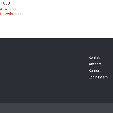
 1650
[at]whz.de
.fh-zwickau.de
Kontakt
Anfahrt
Karriere
Login Intern