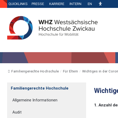
QUICKLINKS
PRESSE
KARRIERE
INTERN
EN
Familiengerechte Hochschule
Für Eltern
Wichtiges in der Coron
Familiengerechte Hochschule
Wichtig
Allgemeine Informationen
1. Anzahl d
Audit