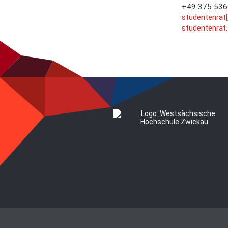
+49 375 536
studentenrat
studentenrat