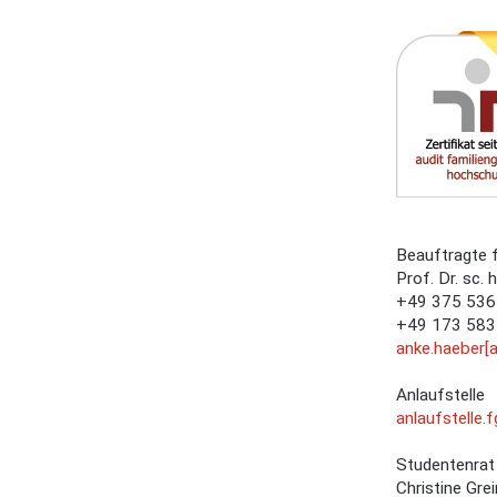
Beauftragte 
Prof. Dr. sc.
+49 375 536
+49 173 583
anke.haeber[
Anlaufstelle
anlaufstelle.
Studentenra
Christine Grei