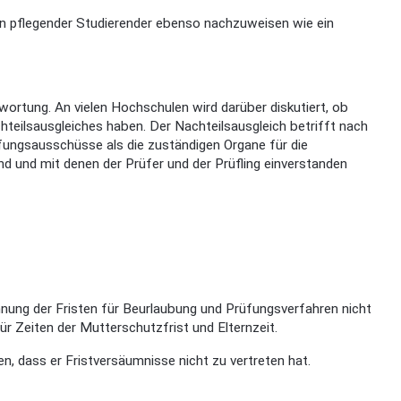
n pflegender Studierender ebenso nachzuweisen wie ein
ortung. An vielen Hochschulen wird darüber diskutiert, ob
teilsausgleiches haben. Der Nachteilsausgleich betrifft nach
üfungsausschüsse als die zuständigen Organe für die
nd und mit denen der Prüfer und der Prüfling einverstanden
chnung der Fristen für Beurlaubung und Prüfungsverfahren nicht
ür Zeiten der Mutterschutzfrist und Elternzeit.
dass er Fristversäumnisse nicht zu vertreten hat.