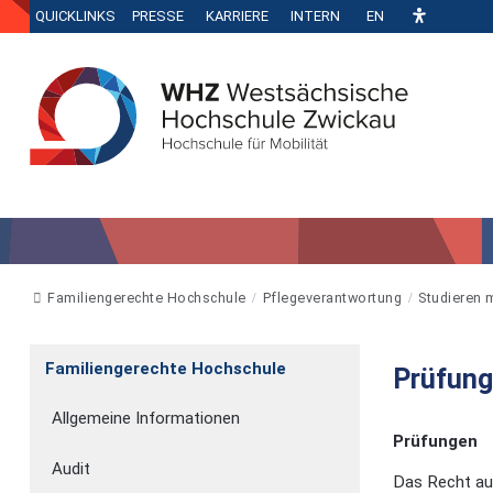
QUICKLINKS
PRESSE
KARRIERE
INTERN
EN
Familiengerechte Hochschule
Pflegeverantwortung
Studieren 
Familiengerechte Hochschule
Prüfun
Allgemeine Informationen
Prüfungen
Audit
Das Recht au