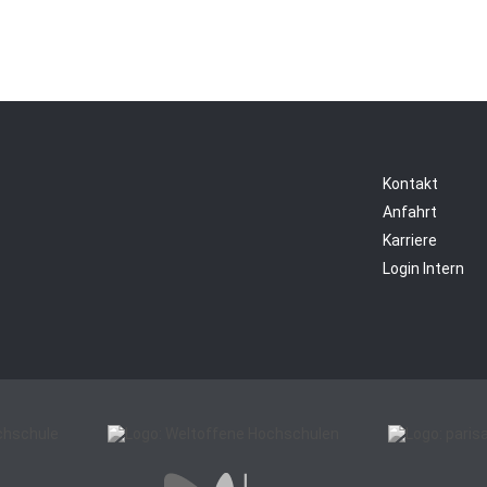
Kontakt
Anfahrt
Karriere
Login Intern