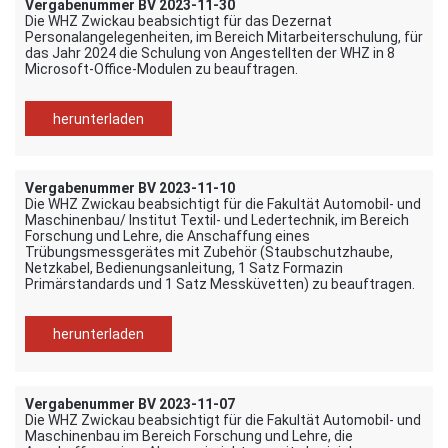
Vergabenummer BV 2023-11-30
Die WHZ Zwickau beabsichtigt für das Dezernat
Personalangelegenheiten, im Bereich Mitarbeiterschulung, für
das Jahr 2024 die Schulung von Angestellten der WHZ in 8
Microsoft-Office-Modulen zu beauftragen.
herunterladen
Vergabenummer BV 2023-11-10
Die WHZ Zwickau beabsichtigt für die Fakultät Automobil- und
Maschinenbau/ Institut Textil- und Ledertechnik, im Bereich
Forschung und Lehre, die Anschaffung eines
Trübungsmessgerätes mit Zubehör (Staubschutzhaube,
Netzkabel, Bedienungsanleitung, 1 Satz Formazin
Primärstandards und 1 Satz Messküvetten) zu beauftragen.
herunterladen
Vergabenummer BV 2023-11-07
Die WHZ Zwickau beabsichtigt für die Fakultät Automobil- und
Maschinenbau im Bereich Forschung und Lehre, die