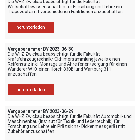
Die WHZ Zwickau beabsichtigt für die Fakultät
Wirtschaftswissenschaften für Forschung und Lehre ein
Trapezsofa mit verschiedenen Funktionen anzuschaffen.
herunterladen
Vergabenummer BV 2023-06-30
Die WHZ Zwickau beabsichtigt für die Fakultät
Kraftfahrzeugtechnik/ Oldtimersammlung jeweils einen
Reifensatz inkl. Montage und Altreifenentsorgung für einen
Wanderer W10, einen Horch 830BI und Wartburg 311
anzuschaffen.
herunterladen
Vergabenummer BV 2023-06-29
Die WHZ Zwickau beabsichtigt für die Fakultät Automobil- und
Maschinenbau (Institut für Textil- und Ledertechnik) für
Forschung und Lehre ein Präzisions- Dickenmessgerät mit
Zubehör anzuschaffen.