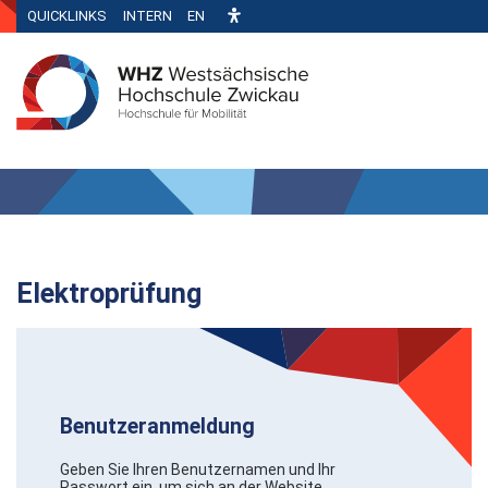
QUICKLINKS
INTERN
EN
Elektroprüfung
Benutzeranmeldung
Geben Sie Ihren Benutzernamen und Ihr
Passwort ein, um sich an der Website