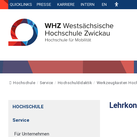
QUICKLINKS
PRESSE
KARRIERE
INTERN
EN
Hochschule
Service
Hochschuldidaktik
Werkzeugkasten Hoch
Lehrkon
HOCHSCHULE
Service
Für Unternehmen