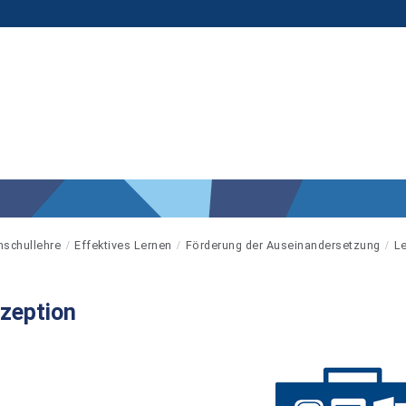
schullehre
Effektives Lernen
Förderung der Auseinandersetzung
L
zeption