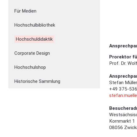
Für Medien
Hochschulbibliothek
Hochschuldidaktik
Ansprechpa
Corporate Design
Prorektor fü
Prof. Dr. Wol
Hochschulshop
Ansprechpar
Historische Sammlung
Stefan Mülle
+49 375-53
stefan.muelle
Besucherad
Westsächsis
Kornmarkt 1
08056 Zwick