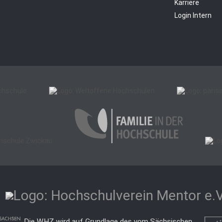
Karriere
Login Intern
Die WHZ wird auf Grundlage des vom Sächsischen