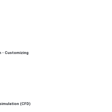
n - Customizing
simulation (CFD)