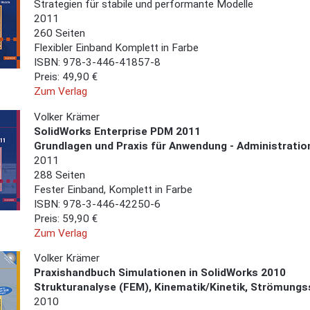
Strategien für stabile und performante Modelle
2011
260 Seiten
Flexibler Einband Komplett in Farbe
ISBN: 978-3-446-41857-8
Preis: 49,90 €
Zum Verlag
Volker Krämer
SolidWorks Enterprise PDM 2011
Grundlagen und Praxis für Anwendung - Administratio
2011
288 Seiten
Fester Einband, Komplett in Farbe
ISBN: 978-3-446-42250-6
Preis: 59,90 €
Zum Verlag
Volker Krämer
Praxishandbuch Simulationen in SolidWorks 2010
Strukturanalyse (FEM), Kinematik/Kinetik, Strömungs
2010