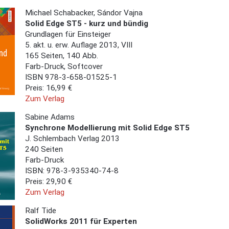
Michael Schabacker, Sándor Vajna
Solid Edge ST5 - kurz und bündig
Grundlagen für Einsteiger
5. akt. u. erw. Auflage 2013, VIII
165 Seiten, 140 Abb.
Farb-Druck, Softcover
ISBN 978-3-658-01525-1
Preis: 16,99 €
Zum Verlag
Sabine Adams
Synchrone Modellierung mit Solid Edge ST5
J. Schlembach Verlag 2013
240 Seiten
Farb-Druck
ISBN: 978-3-935340-74-8
Preis: 29,90 €
Zum Verlag
Ralf Tide
SolidWorks 2011 für Experten