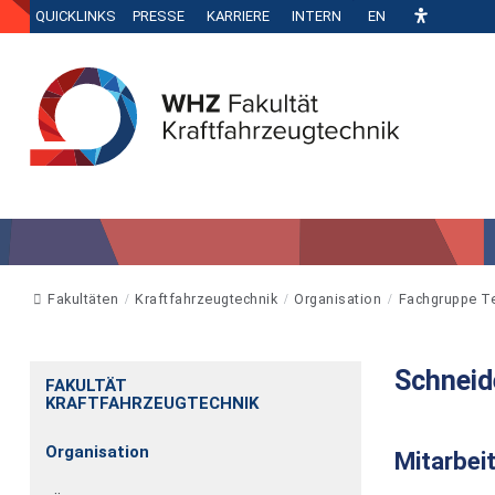
QUICKLINKS
PRESSE
KARRIERE
INTERN
EN
Fakultäten
Kraftfahrzeugtechnik
Organisation
Fachgruppe T
Schneid
FAKULTÄT
KRAFTFAHRZEUGTECHNIK
Organisation
Mitarbei