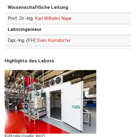
Wissenschaftliche Leitung
Prof. Dr.-Ing.
Karl Wilhelm Najar
Laboringenieur
Dipl.-Ing. (FH)
Sven Korndörfer
Highlights des Labors
Kühlzelle (Quelle: WHZ)