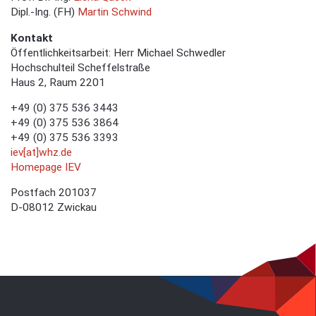
Dipl.-Ing. (FH)
Martin Schwind
Kontakt
Öffentlichkeitsarbeit: Herr Michael Schwedler
Hochschulteil Scheffelstraße
Haus 2, Raum 2201
+49 (0) 375 536 3443
+49 (0) 375 536 3864
+49 (0) 375 536 3393
iev[at]whz.de
Homepage IEV
Postfach 201037
D-08012 Zwickau