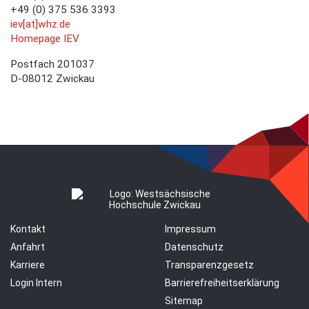
+49 (0) 375 536 3393
iev[at]whz.de
Homepage IEV
Postfach 201037
D-08012 Zwickau
Kontakt
Impressum
Anfahrt
Datenschutz
Karriere
Transparenzgesetz
Login Intern
Barrierefreiheitserklärung
Sitemap