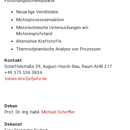
Forschungsschwerpunkte:
Neuartige Ventiltriebe
Motorprozesssimulation
Messtechnische Untersuchungen am
Motorenprüfstand
Alternative Kraftstoffe
Thermodynamische Analyse von Prozessen
Kontakt
Scheffelstraße 39, August-Horch-Bau, Raum AHB 217
+49 375 536
3834
tobias.dost[at]whz.de
Dekan
Prof. Dr.-Ing. habil.
Michael Scheffler
Dekanat