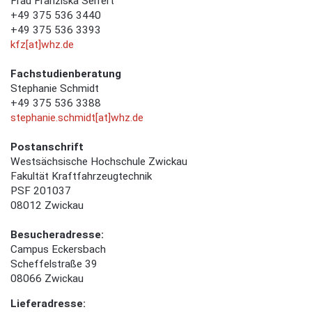
Frau Franziska Seifert
+49 375 536 3440
+49 375 536 3393
kfz[at]whz.de
Fachstudienberatung
Stephanie Schmidt
+49 375 536 3388
stephanie.schmidt[at]whz.de
Postanschrift
Westsächsische Hochschule Zwickau
Fakultät Kraftfahrzeugtechnik
PSF 201037
08012 Zwickau
Besucheradresse:
Campus Eckersbach
Scheffelstraße 39
08066 Zwickau
Lieferadresse: