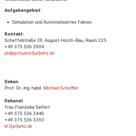
Aufgabengebiet:
Simulation und Automatisiertes Fahren
Kontakt:
Scheffelstraße 39, August-Horch-Bau, Raum 225
+49 375 536 3904
philipp.muenst[at]whz.de
Dekan
Prof. Dr.-Ing. habil.
Michael Scheffler
Dekanat
Frau Franziska Seifert
+49 375 536 3440
+49 375 536 3393
kfz[at]whz.de