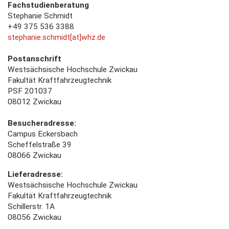
Fachstudienberatung
Stephanie Schmidt
+49 375 536 3388
stephanie.schmidt[at]whz.de
Postanschrift
Westsächsische Hochschule Zwickau
Fakultät Kraftfahrzeugtechnik
PSF 201037
08012 Zwickau
Besucheradresse:
Campus Eckersbach
Scheffelstraße 39
08066 Zwickau
Lieferadresse:
Westsächsische Hochschule Zwickau
Fakultät Kraftfahrzeugtechnik
Schillerstr. 1A
08056 Zwickau