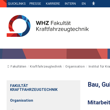
QUICKLINKS
PRESSE
KARRIERE
INTERN
EN
Fakultäten
Kraftfahrzeugtechnik
Organisation
Institut für K
Bau, Gu
FAKULTÄT
KRAFTFAHRZEUGTECHNIK
Organisation
Mitarbeit