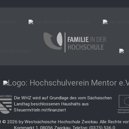
Die WHZ wird auf Grundlage des vom Sächsischen
Landtag beschlossenen Haushalts aus
Steuermitteln mitfinanziert
t © 2026 by Westsächsische Hochschule Zwickau. Alle Rechte vor
Kornmarkt 1, 08056 Zwickau, Telefon: (0375) 536 0