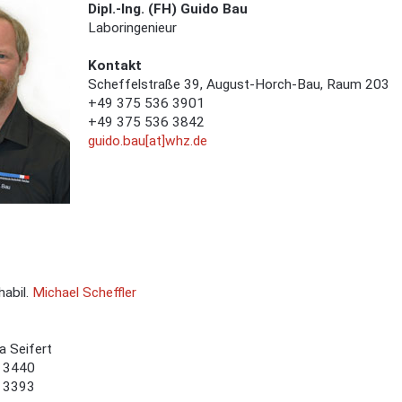
Dipl.-Ing. (FH) Guido Bau
Laboringenieur
Kontakt
Scheffelstraße 39, August-Horch-Bau, Raum 203
+49 375 536
3901
+49 375 536 3842
guido.bau[at]whz.de
habil.
Michael Scheffler
a Seifert
 3440
 3393