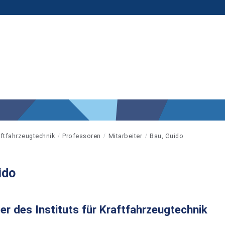
raftfahrzeugtechnik
Professoren
Mitarbeiter
Bau, Guido
ido
er des Instituts für Kraftfahrzeugtechnik