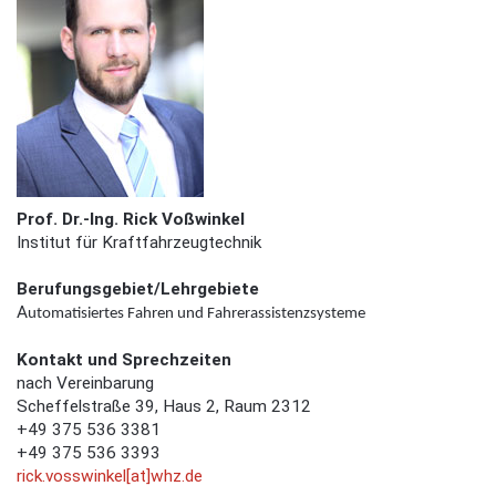
Prof.
Dr.-Ing. Rick Voßwinkel
Institut für Kraftfahrzeugtechnik
Berufungsgebiet/Lehrgebiete
A
utomatisiertes Fahren und Fahrerassistenzsysteme
Kontakt und Sprechzeiten
nach Vereinbarung
Scheffelstraße 39, Haus 2, Raum 2312
+49 375 536 3381
+49 375 536 3393
rick.vosswinkel[at]whz.de