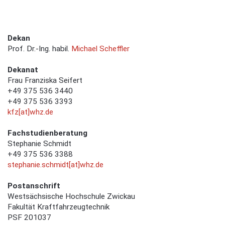
Dekan
Prof. Dr.-Ing. habil.
Michael Scheffler
Dekanat
Frau Franziska Seifert
+49 375 536 3440
+49 375 536 3393
kfz[at]whz.de
Fachstudienberatung
Stephanie Schmidt
+49 375 536 3388
stephanie.schmidt[at]whz.de
Postanschrift
Westsächsische Hochschule Zwickau
Fakultät Kraftfahrzeugtechnik
PSF 201037