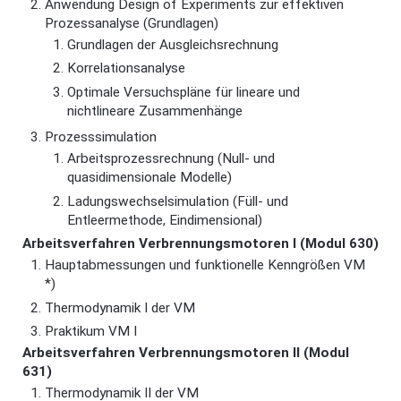
Anwendung Design of Experiments zur effektiven
Prozessanalyse (Grundlagen)
Grundlagen der Ausgleichsrechnung
Korrelationsanalyse
Optimale Versuchspläne für lineare und
nichtlineare Zusammenhänge
Prozesssimulation
Arbeitsprozessrechnung (Null- und
quasidimensionale Modelle)
Ladungswechselsimulation (Füll- und
Entleermethode, Eindimensional)
Arbeitsverfahren Verbrennungsmotoren I (Modul 630)
Hauptabmessungen und funktionelle Kenngrößen VM
*)
Thermodynamik I der VM
Praktikum VM I
Arbeitsverfahren Verbrennungsmotoren II (Modul
631)
Thermodynamik II der VM