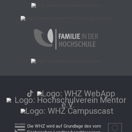
Die WHZ wird auf Grundlage des vom