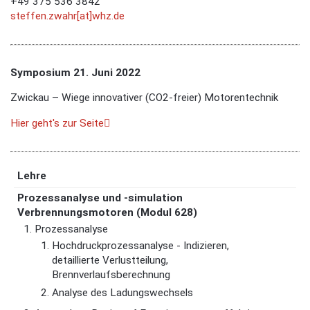
+49 375 536 3842
steffen.zwahr[at]whz.de
Symposium 21. Juni 2022
Zwickau – Wiege innovativer (CO2-freier) Motorentechnik
Hier geht's zur Seite
Lehre
Prozessanalyse und -simulation
Verbrennungsmotoren (Modul 628)
Prozessanalyse
Hochdruckprozessanalyse - Indizieren,
detaillierte Verlustteilung,
Brennverlaufsberechnung
Analyse des Ladungswechsels