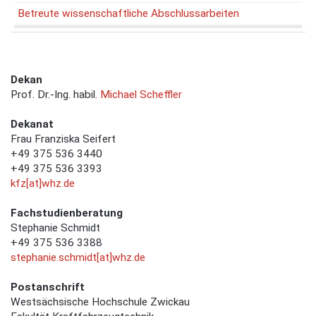
Betreute wissenschaftliche Abschlussarbeiten
Dekan
Prof. Dr.-Ing. habil.
Michael Scheffler
Dekanat
Frau Franziska Seifert
+49 375 536 3440
+49 375 536 3393
kfz[at]whz.de
Fachstudienberatung
Stephanie Schmidt
+49 375 536 3388
stephanie.schmidt[at]whz.de
Postanschrift
Westsächsische Hochschule Zwickau