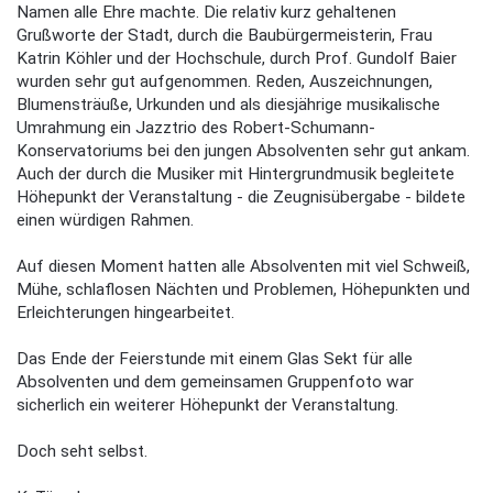
Namen alle Ehre machte. Die relativ kurz gehaltenen
Grußworte der Stadt, durch die Baubürgermeisterin, Frau
Katrin Köhler und der Hochschule, durch Prof. Gundolf Baier
wurden sehr gut aufgenommen. Reden, Auszeichnungen,
Blumensträuße, Urkunden und als diesjährige musikalische
Umrahmung ein Jazztrio des Robert-Schumann-
Konservatoriums bei den jungen Absolventen sehr gut ankam.
Auch der durch die Musiker mit Hintergrundmusik begleitete
Höhepunkt der Veranstaltung - die Zeugnisübergabe - bildete
einen würdigen Rahmen.
Auf diesen Moment hatten alle Absolventen mit viel Schweiß,
Mühe, schlaflosen Nächten und Problemen, Höhepunkten und
Erleichterungen hingearbeitet.
Das Ende der Feierstunde mit einem Glas Sekt für alle
Absolventen und dem gemeinsamen Gruppenfoto war
sicherlich ein weiterer Höhepunkt der Veranstaltung.
Doch seht selbst.