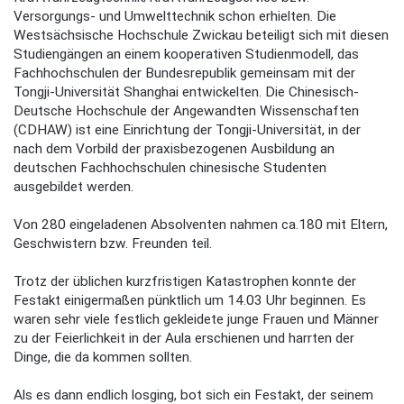
Versorgungs- und Umwelttechnik schon erhielten. Die
Westsächsische Hochschule Zwickau beteiligt sich mit diesen
Studiengängen an einem kooperativen Studienmodell, das
Fachhochschulen der Bundesrepublik gemeinsam mit der
Tongji-Universität Shanghai entwickelten. Die Chinesisch-
Deutsche Hochschule der Angewandten Wissenschaften
(CDHAW) ist eine Einrichtung der Tongji-Universität, in der
nach dem Vorbild der praxisbezogenen Ausbildung an
deutschen Fachhochschulen chinesische Studenten
ausgebildet werden.
Von 280 eingeladenen Absolventen nahmen ca.180 mit Eltern,
Geschwistern bzw. Freunden teil.
Trotz der üblichen kurzfristigen Katastrophen konnte der
Festakt einigermaßen pünktlich um 14.03 Uhr beginnen. Es
waren sehr viele festlich gekleidete junge Frauen und Männer
zu der Feierlichkeit in der Aula erschienen und harrten der
Dinge, die da kommen sollten.
Als es dann endlich losging, bot sich ein Festakt, der seinem