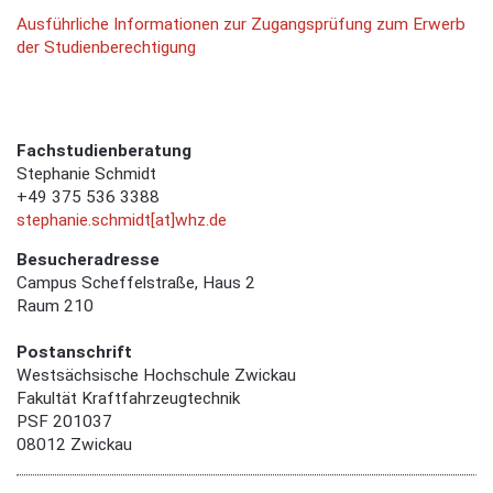
Ausführliche Informationen zur Zugangsprüfung zum Erwerb
der Studienberechtigung
Fachstudienberatung
Stephanie Schmidt
+49 375 536 3388
stephanie.schmidt[at]whz.de
Besucheradresse
Campus Scheffelstraße, Haus 2
Raum 210
Postanschrift
Westsächsische Hochschule Zwickau
Fakultät Kraftfahrzeugtechnik
PSF 201037
08012 Zwickau