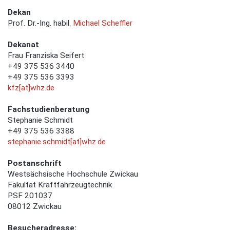
Dekan
Prof. Dr.-Ing. habil.
Michael Scheffler
Dekanat
Frau Franziska Seifert
+49 375 536 3440
+49 375 536 3393
kfz[at]whz.de
Fachstudienberatung
Stephanie Schmidt
+49 375 536 3388
stephanie.schmidt[at]whz.de
Postanschrift
Westsächsische Hochschule Zwickau
Fakultät Kraftfahrzeugtechnik
PSF 201037
08012 Zwickau
Besucheradresse: