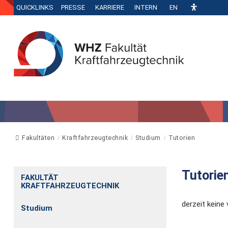
QUICKLINKS
PRESSE
KARRIERE
INTERN
EN
Fakultäten
Kraftfahrzeugtechnik
Studium
Tutorien
Tutorie
FAKULTÄT
KRAFTFAHRZEUGTECHNIK
derzeit keine
Studium