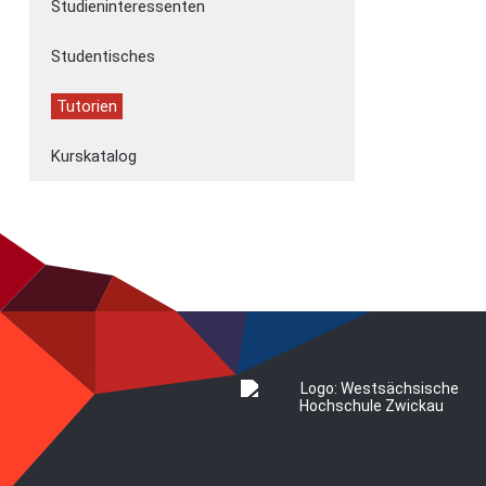
Studieninteressenten
Studentisches
Tutorien
Kurskatalog