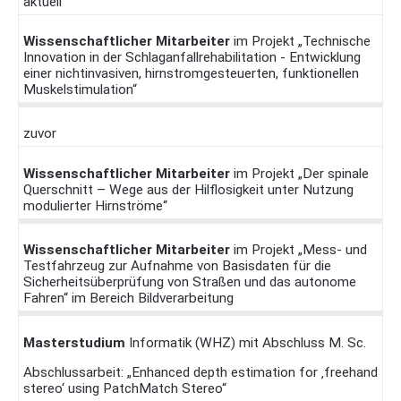
aktuell
Wissenschaftlicher Mitarbeiter
im Projekt „Technische
Innovation in der Schlaganfallrehabilitation - Entwicklung
einer nichtinvasiven, hirnstromgesteuerten, funktionellen
Muskelstimulation“
zuvor
Wissenschaftlicher Mitarbeiter
im Projekt „Der spinale
Querschnitt – Wege aus der Hilflosigkeit unter Nutzung
modulierter Hirnströme“
Wissenschaftlicher Mitarbeiter
im Projekt „Mess- und
Testfahrzeug zur Aufnahme von Basisdaten für die
Sicherheitsüberprüfung von Straßen und das autonome
Fahren“ im Bereich Bildverarbeitung
Masterstudium
Informatik (WHZ) mit Abschluss M. Sc.
Abschlussarbeit: „Enhanced depth estimation for ‚freehand
stereo‘ using PatchMatch Stereo“