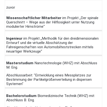
zuvor
Wissenschaftlicher Mitarbeiter
im Projekt „Der spinale
Querschnitt – Wege aus der Hilflosigkeit unter Nutzung
modulierter Hirnströme“
Ingenieur
im Projekt „Methodik für den dreidimensionalen
Entwurf und die virtuelle Abschätzung der
Fahreigenschaften von Automobilteststrecken mittels
neuartiger Werkzeuge“
Masterstudium
Nanotechnologie (WHZ) mit Abschluss
M. Eng.
Abschlussarbeit: "Entwicklung eines Messplatzes zur
Bestimmung der Partikelgrößenverteilung in dispersen
Systemen"
Bachelorstudium
Biomedizinische Technik (WHZ) mit
Abschluss B. Eng.