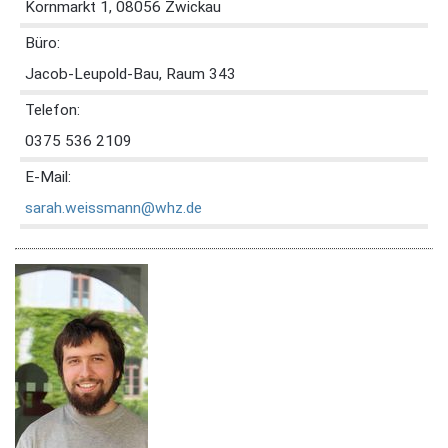
Kornmarkt 1, 08056 Zwickau
Büro:
Jacob-Leupold-Bau, Raum 343
Telefon:
0375 536 2109
E-Mail:
sarah.weissmann@whz.de