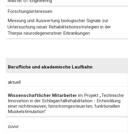
Master of Engineering
Forschungsinteressen:
Messung und Auswertung biologischer Signale zur
Untersuchung neuer Rehabilitationsstrategien in der
Therpie neurodegenerativer Erkrankungen
Berufliche und akademische Laufbahn
aktuell
Wissenschaftlicher Mitarbeiter
im Projekt „Technische
Innovation in der Schlaganfallrehabilitation - Entwicklung
einer nichtinvasiven, hirnstromgesteuerten, funktionellen
Muskelstimulation“
zuvor