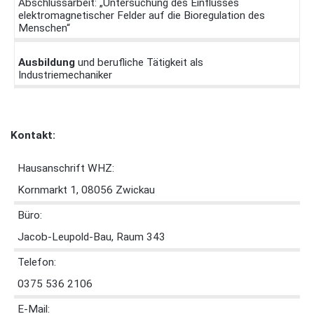
Abschlussarbeit: „Untersuchung des Einflusses
elektromagnetischer Felder auf die Bioregulation des
Menschen“
Ausbildung
und berufliche Tätigkeit als
Industriemechaniker
Kontakt:
Hausanschrift WHZ:
Kornmarkt 1, 08056 Zwickau
Büro:
Jacob-Leupold-Bau, Raum 343
Telefon:
0375 536 2106
E-Mail: