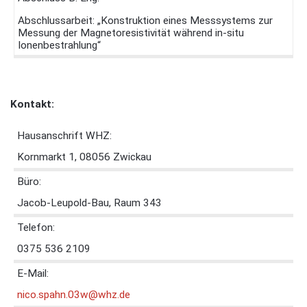
Abschlussarbeit: „Konstruktion eines Messsystems zur
Messung der Magnetoresistivität während in-situ
Ionenbestrahlung“
Kontakt:
Hausanschrift WHZ:
Kornmarkt 1, 08056 Zwickau
Büro:
Jacob-Leupold-Bau, Raum 343
Telefon:
0375 536 2109
E-Mail:
nico.spahn.03w@whz.de