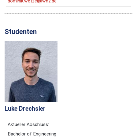
dominik.wetzel@whz.de
Studenten
Luke Drechsler
Aktueller Abschluss:
Bachelor of Engineering