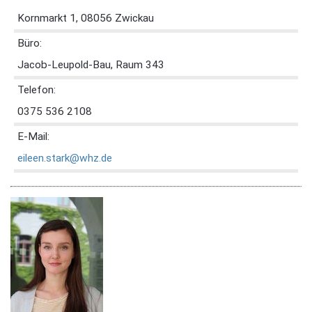
Kornmarkt 1, 08056 Zwickau
Büro:
Jacob-Leupold-Bau, Raum 343
Telefon:
0375 536 2108
E-Mail:
eileen.stark@whz.de