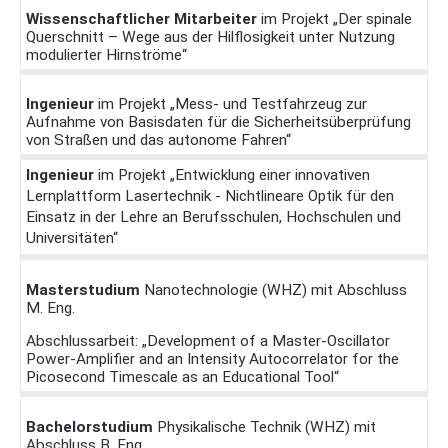
Wissenschaftlicher Mitarbeiter
im Projekt „Der spinale
Querschnitt – Wege aus der Hilflosigkeit unter Nutzung
modulierter Hirnströme“
Ingenieur
im Projekt „Mess- und Testfahrzeug zur
Aufnahme von Basisdaten für die Sicherheitsüberprüfung
von Straßen und das autonome Fahren“
Ingenieur
im Projekt „Entwicklung einer innovativen
Lernplattform Lasertechnik - Nichtlineare Optik für den
Einsatz in der Lehre an Berufsschulen, Hochschulen und
Universitäten“
Masterstudium
Nanotechnologie (WHZ) mit Abschluss
M. Eng.
Abschlussarbeit: „Development of a Master-Oscillator
Power-Amplifier and an Intensity Autocorrelator for the
Picosecond Timescale as an Educational Tool“
Bachelorstudium
Physikalische Technik (WHZ) mit
Abschluss B. Eng.