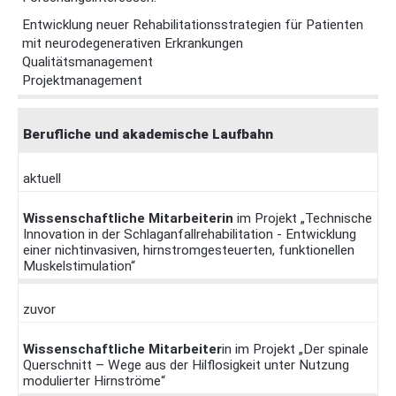
Entwicklung neuer Rehabilitationsstrategien für Patienten
mit neurodegenerativen Erkrankungen
Qualitätsmanagement
Projektmanagement
Berufliche und akademische Laufbahn
aktuell
Wissenschaftliche Mitarbeiterin
im Projekt „Technische
Innovation in der Schlaganfallrehabilitation - Entwicklung
einer nichtinvasiven, hirnstromgesteuerten, funktionellen
Muskelstimulation“
zuvor
Wissenschaftliche Mitarbeiter
in im Projekt „Der spinale
Querschnitt – Wege aus der Hilflosigkeit unter Nutzung
modulierter Hirnströme“