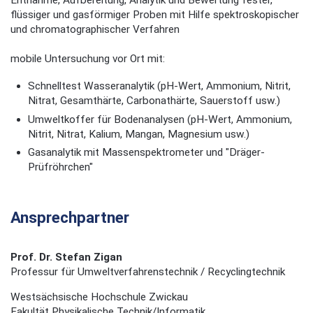
flüssiger und gasförmiger Proben mit Hilfe spektroskopischer
und chromatographischer Verfahren
mobile Untersuchung vor Ort mit:
Schnelltest Wasseranalytik (pH-Wert, Ammonium, Nitrit,
Nitrat, Gesamthärte, Carbonathärte, Sauerstoff usw.)
Umweltkoffer für Bodenanalysen (pH-Wert, Ammonium,
Nitrit, Nitrat, Kalium, Mangan, Magnesium usw.)
Gasanalytik mit Massenspektrometer und "Dräger-
Prüfröhrchen"
Ansprechpartner
Prof. Dr. Stefan Zigan
Professur für Umweltverfahrenstechnik / Recyclingtechnik
Westsächsische Hochschule Zwickau
Fakultät Physikalische Technik/Informatik