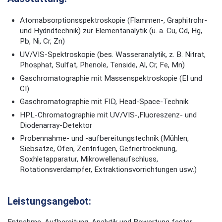
Atomabsorptionsspektroskopie (Flammen-, Graphitrohr-
und Hydridtechnik) zur Elementanalytik (u. a. Cu, Cd, Hg,
Pb, Ni, Cr, Zn)
UV/VIS-Spektroskopie (bes. Wasseranalytik, z. B. Nitrat,
Phosphat, Sulfat, Phenole, Tenside, Al, Cr, Fe, Mn)
Gaschromatographie mit Massenspektroskopie (EI und
CI)
Gaschromatographie mit FID, Head-Space-Technik
HPL-Chromatographie mit UV/VIS-,Fluoreszenz- und
Diodenarray-Detektor
Probennahme- und -aufbereitungstechnik (Mühlen,
Siebsätze, Öfen, Zentrifugen, Gefriertrocknung,
Soxhletapparatur, Mikrowellenaufschluss,
Rotationsverdampfer, Extraktionsvorrichtungen usw.)
Leistungsangebot:
Entnahme, Aufbereitung, Analytik und Bewertung fester,