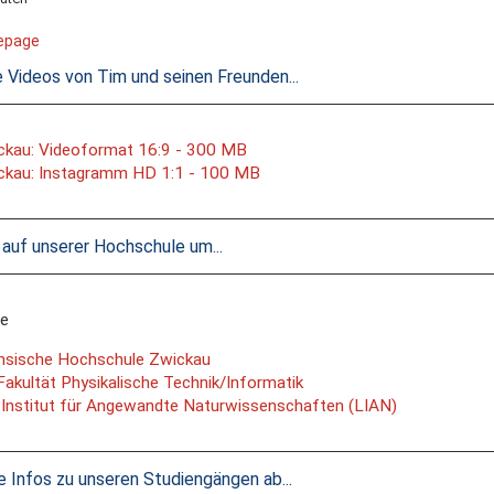
epage
e Videos von Tim und seinen Freunden...
ckau: Videoformat 16:9 - 300 MB
ckau: Instagramm HD 1:1 - 100 MB
auf unserer Hochschule um...
he
hsische Hochschule Zwickau
 Fakultät Physikalische Technik/Informatik
-Institut für Angewandte Naturwissenschaften (LIAN)
lle Infos zu unseren Studiengängen ab...