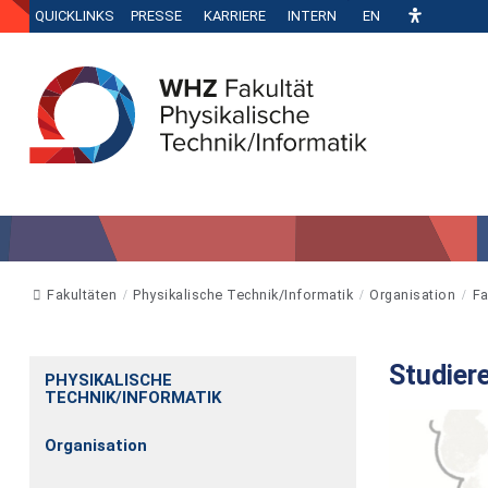
QUICKLINKS
PRESSE
KARRIERE
INTERN
EN
Fakultäten
Physikalische Technik/Informatik
Organisation
Fa
Studier
PHYSIKALISCHE
TECHNIK/INFORMATIK
Organisation