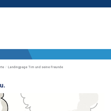
rte
Landingpage Tim und seine Freunde
u.