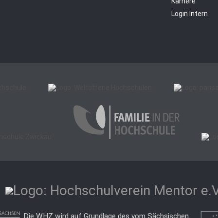
Karriere
Login Intern
Die WHZ wird auf Grundlage des vom Sächsischen