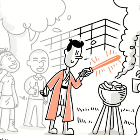
nuten