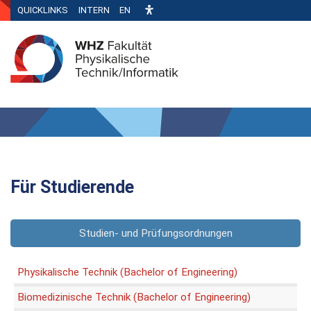
QUICKLINKS
INTERN
EN
Für Studierende
Studien- und Prüfungsordnungen
Physikalische Technik (Bachelor of Engineering)
Biomedizinische Technik (Bachelor of Engineering)