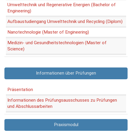
Umwelttechnik und Regenerative Energien (Bachelor of
Engineering)
Aufbaustudiengang Umwelttechnik und Recycling (Diplom)
Nanotechnologie (Master of Engineering)
Medizin- und Gesundheitstechnologien (Master of
Science)
Informationen über Prüfungen
Präsentation
Informationen des Prüfungsausschusses zu Prüfungen
und Abschlussarbeiten
Praxismodul