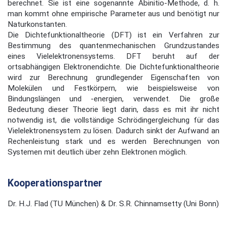
berechnet. Sie ist eine sogenannte Abinitio-Methode, d. h.
man kommt ohne empirische Parameter aus und benötigt nur
Naturkonstanten.
Die Dichtefunktionaltheorie (DFT) ist ein Verfahren zur
Bestimmung des quantenmechanischen Grundzustandes
eines Vielelektronensystems. DFT beruht auf der
ortsabhängigen Elektronendichte. Die Dichtefunktionaltheorie
wird zur Berechnung grundlegender Eigenschaften von
Molekülen und Festkörpern, wie beispielsweise von
Bindungslängen und -energien, verwendet. Die große
Bedeutung dieser Theorie liegt darin, dass es mit ihr nicht
notwendig ist, die vollständige Schrödingergleichung für das
Vielelektronensystem zu lösen. Dadurch sinkt der Aufwand an
Rechenleistung stark und es werden Berechnungen von
Systemen mit deutlich über zehn Elektronen möglich.
Kooperationspartner
Dr. H.J. Flad (TU München) & Dr. S.R. Chinnamsetty (Uni Bonn)