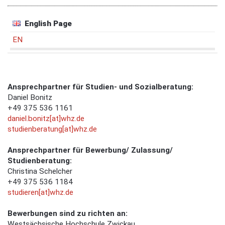
English Page
EN
Ansprechpartner für Studien- und Sozialberatung:
Daniel Bonitz
+49 375 536 1161
daniel.bonitz[at]whz.de
studienberatung[at]whz.de
Ansprechpartner für Bewerbung/ Zulassung/
Studienberatung:
Christina Schelcher
+49 375 536 1184
studieren[at]whz.de
Bewerbungen sind zu richten an:
Westsächsische Hochschule Zwickau