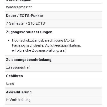
Wintersemester
Dauer / ECTS-Punkte
7 Semester / 210 ECTS
Zugangsvoraussetzungen
Hochschulzugangsberechtigung (Abitur,
Fachhochschulreife, Aufstiegsqualifikation,
erfolgreiche Zugangsprüfung, u.a.)
Zulassungsbeschränkung
zulassungsfrei
Gebühren
keine
Akkreditierung
in Vorbereitung