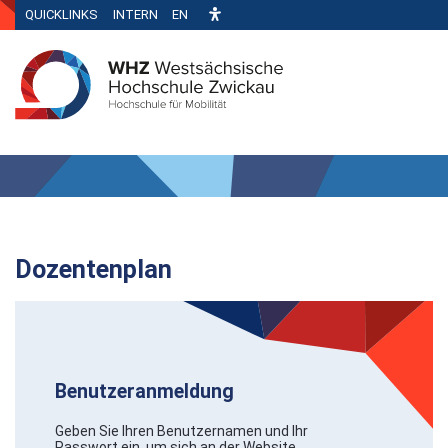
QUICKLINKS
INTERN
EN
Dozentenplan
Benutzeranmeldung
Geben Sie Ihren Benutzernamen und Ihr
Passwort ein, um sich an der Website