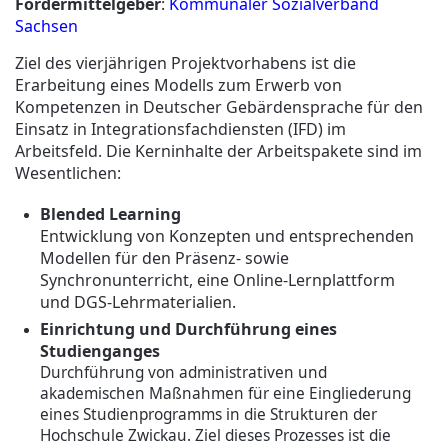
Fördermittelgeber
:
Kommunaler Sozialverband
Sachsen
Ziel des vierjährigen Projektvorhabens ist die
Erarbeitung eines Modells zum Erwerb von
Kompetenzen in Deutscher Gebärdensprache für den
Einsatz in Integrationsfachdiensten (IFD) im
Arbeitsfeld. Die Kerninhalte der Arbeitspakete sind im
Wesentlichen:
Blended Learning
Entwicklung von Konzepten und entsprechenden
Modellen für den Präsenz- sowie
Synchronunterricht, eine Online-Lernplattform
und DGS-Lehrmaterialien.
Einrichtung und Durchführung eines
Studienganges
Durchführung von administrativen und
akademischen Maßnahmen für eine Eingliederung
eines Studienprogramms in die Strukturen der
Hochschule Zwickau. Ziel dieses Prozesses ist die