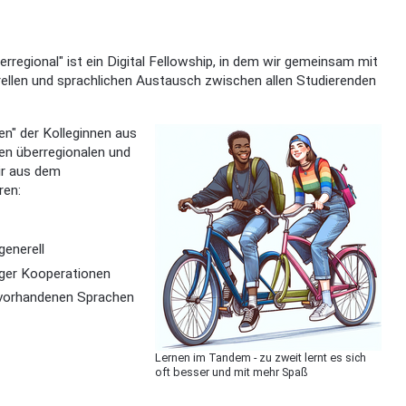
erregional" ist ein Digital Fellowship, in dem wir gemeinsam mit
rellen und sprachlichen Austausch zwischen allen Studierenden
n" der Kolleginnen aus
en überregionalen und
ir aus dem
ren:
generell
loger Kooperationen
 vorhandenen Sprachen
Lernen im Tandem - zu zweit lernt es sich
oft besser und mit mehr Spaß