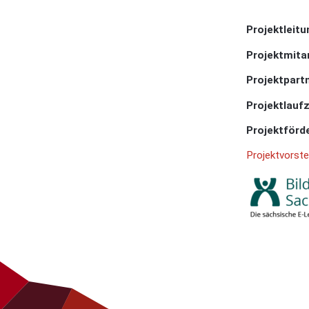
Projektleitu
Projektmitar
Projektpart
Projektlaufz
Projektförd
Projektvorste