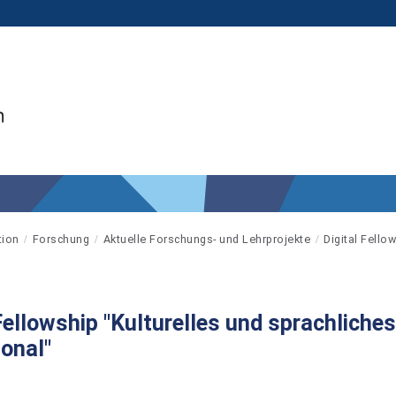
tion
Forschung
Aktuelle Forschungs- und Lehrprojekte
Digital Fello
Fellowship "Kulturelles und sprachliches
ional"