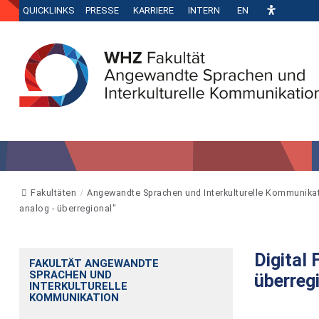
QUICKLINKS
PRESSE
KARRIERE
INTERN
EN
Fakultäten
Angewandte Sprachen und Interkulturelle Kommunika
analog - überregional"
Digital 
FAKULTÄT ANGEWANDTE
SPRACHEN UND
überreg
INTERKULTURELLE
KOMMUNIKATION