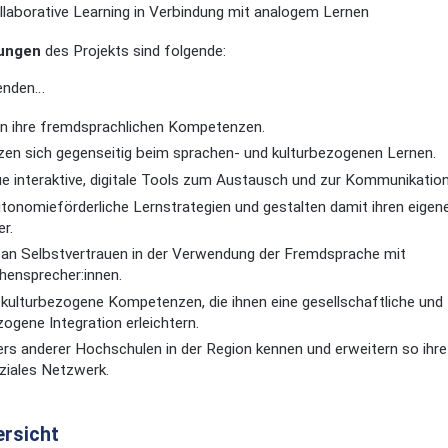
ollaborative Learning in Verbindung mit analogem Lernen
zungen
des Projekts sind folgende:
enden…
n ihre fremdsprachlichen Kompetenzen.
tzen sich gegenseitig beim sprachen- und kulturbezogenen Lernen.
ue interaktive, digitale Tools zum Austausch und zur Kommunikatio
tonomieförderliche Lernstrategien und gestalten damit ihren eige
r.
an Selbstvertrauen in der Verwendung der Fremdsprache mit
hensprecher:innen.
kulturbezogene Kompetenzen, die ihnen eine gesellschaftliche und
ogene Integration erleichtern.
ers anderer Hochschulen in der Region kennen und erweitern so ihre
oziales Netzwerk.
ersicht