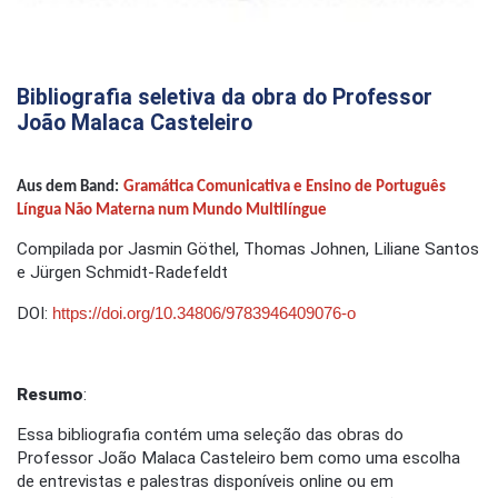
Bibliografia seletiva da obra do Professor
João Malaca Casteleiro
Aus dem Band:
Gramática Comunicativa e Ensino de Português
Língua Não Materna num Mundo Multilíngue
Compilada por Jasmin Göthel, Thomas Johnen, Liliane Santos
e Jürgen Schmidt-Radefeldt
DOI:
https://doi.org/10.34806/9783946409076-o
Resumo
:
Essa bibliografia contém uma seleção das obras do
Professor Jo
ão Malaca Casteleiro bem como uma escolha
de entrevistas e palestras disponíveis online ou em