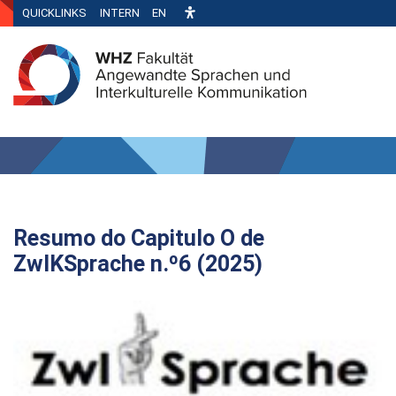
QUICKLINKS
INTERN
EN
Resumo do Capitulo O de
ZwIKSprache n.º6 (2025)