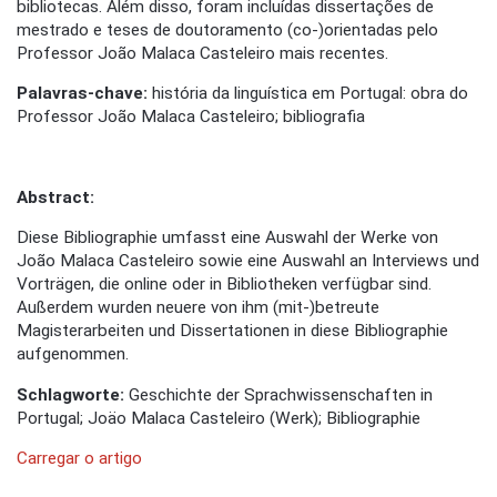
bibliotecas. Além disso, foram incluídas dissertações de
mestrado e teses de doutoramento (co-)orientadas pelo
Professor João Malaca Casteleiro mais recentes.
Palavras-chave:
história da linguística em Portugal: obra do
Professor João Malaca Casteleiro; bibliografia
Abstract:
Diese Bibliographie umfasst eine Auswahl der Werke von
João Malaca Casteleiro sowie eine Auswahl an Interviews und
Vorträgen, die online oder in Bibliotheken verfügbar sind.
Außerdem wurden neuere von ihm (mit-)betreute
Magisterarbeiten und Dissertationen in diese Bibliographie
aufgenommen.
Schlagworte:
Geschichte der Sprachwissenschaften in
Portugal; Joäo Malaca Casteleiro (Werk); Bibliographie
Carregar o artigo