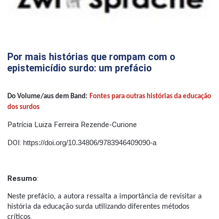
Por mais histórias que rompam com o
epistemicídio surdo: um prefácio
Do Volume/aus dem Band:
Fontes para outras histórias da educação
dos surdos
Patrícia Luiza Ferreira Rezende-Curione
DOI:
https://doi.org/10.34806/9783946409090-a
Resumo
:
Neste prefácio, a autora ressalta a impor
tância de revisitar a
história da educação surda utilizando diferentes métodos
.
críticos