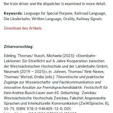
the train driver and the dispatcher is examined in more detail.
Keywords:
Language for Special Purpose, Railroad Language,
Die Länderbahn, Written Language, Orality, Railway Signals
Download des Artikels
Zitiervorschlag:
Edeling, Thomas/ Rusch, Michaela (2025): «Eisenbahn-
Lektionen: Ein Streiflicht auf 6 Jahre Kooperation zwischen
der Westsächsischen Hochschule und der Länderbahn GmbH,
Neumark (2019 – 2025)», in: Johnen, Thomas/ Rink-Neave,
Thomas/ Wetzel, Emilia (eds.):
Theoretische und praktische
Zugänge zur Wissenschafts- und Fachkommunikation und
innovative Ansätze zur Fremdsprachendidaktik: Festschrift für
Ines-Andrea Busch-Lauer zum 65. Geburtstag
. Zwickau:
Westsächsische Hochschule Zwickau, Fakultät Angewandte
Sprachen und Interkulturelle Kommunikation (ZwIKSprache; 8),
55-75. ISBN: 978-3-946409-12-0; DOI: