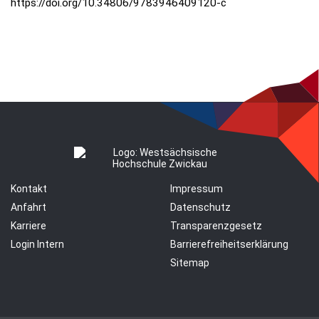
https://doi.org/10.34806/9783946409120-c
Kontakt
Impressum
Anfahrt
Datenschutz
Karriere
Transparenzgesetz
Login Intern
Barrierefreiheitserklärung
Sitemap