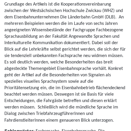
Grundlage des Artikels ist die Kooperationsvereinbarung
zwischen der Westsächsischen Hochschule Zwickau (WHZ) und
dem Eisenbahnunternehmen Die Länderbahn GmbH (DLB).
An
mehreren Beispielen werden die im Laufe von sechs Jahren
angeeigneten Wissensbestände der Fachgruppe Fachbezogene
Sprachausbildung an der Fakultät Angewandte Sprachen und
Interkulturelle Kommunikation dokumentiert. Dabei soll der
Blick auf die Lehrkräfte selbst gerichtet werden, die sich der für
sie tendenziell unbekannten Fachsprache neu widmen müssen.
Es soll deutlich werden, welche Besonderheiten das breit
abgesteckte Themengebiet Eisenbahnsprache vorhält. Konkret
geht der Artikel auf die Besonderheiten von Signalen als
spezielles visuelles Sprachsystem sowie auf die
Prioritätensetzung ein, die im Eisenbahnbetrieb flächendeckend
beachtet werden müssen. Deswegen ist sie Basis für viele
Entscheidungen, die Fahrgäste betreffen und diesen erklärt
werden müssen.
Schließlich wird die mündliche Sprache im
Dialog zwischen TriebfahrzeugführerInnen und
FahrdienstleiterInnen einem genaueren Blick unterzogen.