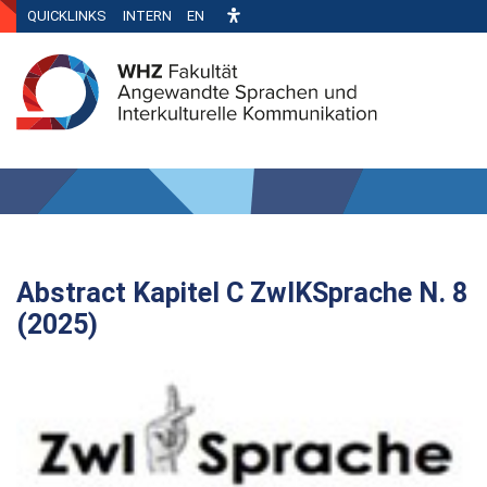
QUICKLINKS
INTERN
EN
Abstract Kapitel C ZwIKSprache N. 8
(2025)