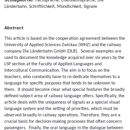
Schlagwörter:
Fachsprache, Eisenbahnsprache, Die
Länderbahn, Schriftlichkeit, Mündlichkeit, Signale
Abstract
:
This article is based on the cooperation agreement between the
University of Applied Sciences Zwickau (WHZ) and the railway
company Die Länderbahn GmbH (DLB).
Several examples are
used to document the knowledge acquired over six years by the
LSP section at the Faculty of Applied Languages and
Intercultural Communication. The aim is to focus on the
teachers, who constantly have to re-dedicate themselves to a
language for specific purposes that tends to be unknown to
them.
It should become clear what special features the broadly
defined subject area of railway language offers. Specifically, the
article deals with the uniqueness of signals as a special visual
language system and the setting of priorities, which must be
observed broadly in railway operations. Therefore, they are a
crucial basis for decision-making processes that often concern
passengers.
Finally, the oral language in the dialogue between