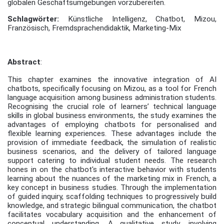
globalen Geschäftsumgebungen vorzubereiten.
Schlagwörter:
Künstliche Intelligenz, Chatbot, Mizou,
Französisch, Fremdsprachendidaktik, Marketing-Mix
Abstract
:
This chapter examines the innovative integration of AI
chatbots, specifically focusing on Mizou, as a tool for French
language acquisition among business administration students.
Recognising the crucial role of learners’ technical language
skills in global business environments, the study examines the
advantages of employing chatbots for personalised and
flexible learning experiences. These advantages include the
provision of immediate feedback, the simulation of realistic
business scenarios, and the delivery of tailored language
support catering to individual student needs. The research
hones in on the chatbot's interactive behavior with students
learning about the nuances of the marketing mix in French, a
key concept in business studies. Through the implementation
of guided inquiry, scaffolding techniques to progressively build
knowledge, and strategic bilingual communication, the chatbot
facilitates vocabulary acquisition and the enhancement of
conceptual understanding. A qualitative study, involving