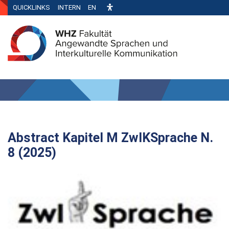
QUICKLINKS
INTERN
EN
Abstract Kapitel M ZwIKSprache N.
8 (2025)